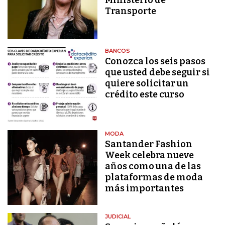
Ministerio de
Transporte
BANCOS
Conozca los seis pasos
que usted debe seguir si
quiere solicitar un
crédito este curso
MODA
Santander Fashion
Week celebra nueve
años como una de las
plataformas de moda
más importantes
JUDICIAL