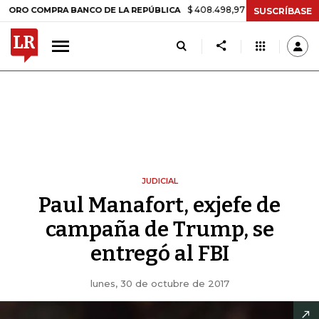
$ 408.498,97
+$ 8.753,81
+2,19%
OMPRA BANCO DE LA REPÚBLICA
SUSCRÍBASE
JUDICIAL
Paul Manafort, exjefe de
campaña de Trump, se
entregó al FBI
lunes, 30 de octubre de 2017