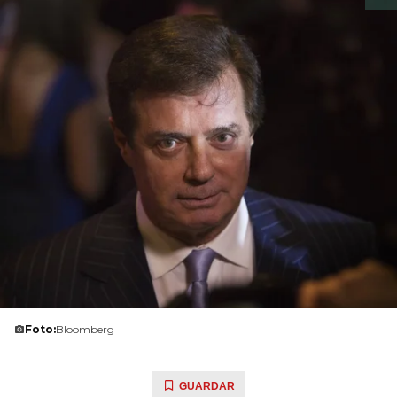
Foto:
Bloomberg
GUARDAR