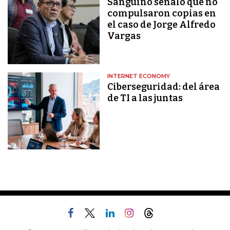
Sanguino señaló que no
compulsaron copias en
el caso de Jorge Alfredo
Vargas
INTERNET ECONOMY
Ciberseguridad: del área
de TI a las juntas