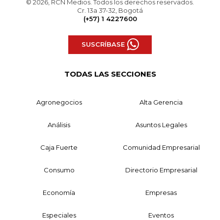
© 2026, RCN Medios. Todos los derechos reservados.
Cr. 13a 37-32, Bogotá
(+57) 1 4227600
SUSCRÍBASE
TODAS LAS SECCIONES
Agronegocios
Alta Gerencia
Análisis
Asuntos Legales
Caja Fuerte
Comunidad Empresarial
Consumo
Directorio Empresarial
Economía
Empresas
Especiales
Eventos