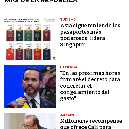
MÁS DE LA REPÚBLICA
TURISMO
Asia sigue teniendo los
pasaportes más
poderosos, lidera
Singapur
HACIENDA
"En las próximas horas
firmaré el decreto para
concretar el
congelamiento del
gasto"
JUDICIAL
Millonaria recompensa
que ofrece Cali para