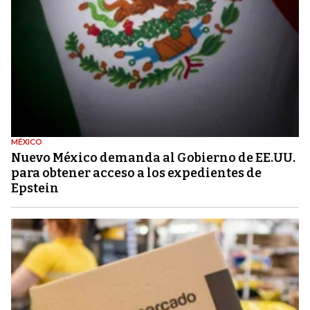
MÉXICO
Nuevo México demanda al Gobierno de EE.UU.
para obtener acceso a los expedientes de
Epstein