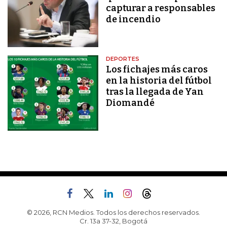
capturar a responsables
de incendio
DEPORTES
Los fichajes más caros
en la historia del fútbol
tras la llegada de Yan
Diomandé
© 2026, RCN Medios. Todos los derechos reservados.
Cr. 13a 37-32, Bogotá