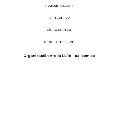
noticiasrcn.com
lafm.com.co
alerta.com.co
deportesrcn.com
Organización Ardila Lülle - oal.com.co