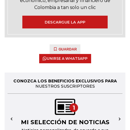
económico, empresarial y financiero de
Colombia a tan solo un clic
DESCARGUE LA APP
GUARDAR
UNIRSE A WHATSAPP
CONOZCA LOS BENEFICIOS EXCLUSIVOS PARA
NUESTROS SUSCRIPTORES
1
MI SELECCIÓN DE NOTICIAS
←
→