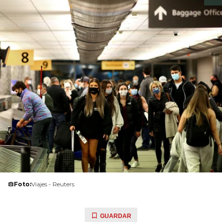
Foto:
Viajes - Reuters
GUARDAR