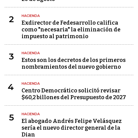
HACIENDA
2
Exdirector de Fedesarrollo califica
como "necesaria" la eliminación de
impuesto al patrimonio
HACIENDA
3
Estos son los decretos de los primeros
nombramientos del nuevo gobierno
HACIENDA
4
Centro Democrático solicitó revisar
$60,2 billones del Presupuesto de 2027
HACIENDA
5
El abogado Andrés Felipe Velásquez
sería el nuevo director general de la
Dian