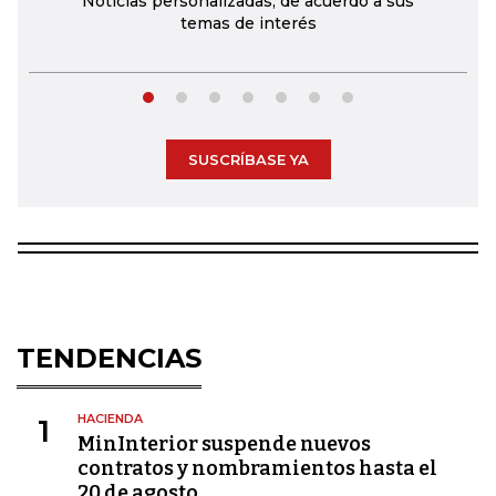
Noticias personalizadas, de acuerdo a sus
temas de interés
SUSCRÍBASE YA
TENDENCIAS
HACIENDA
1
MinInterior suspende nuevos
contratos y nombramientos hasta el
20 de agosto