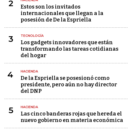
HACIENDA
2
Estos son los invitados
internacionales que llegan a la
posesión de De la Espriella
TECNOLOGÍA
3
Los gadgets innovadores que están
transformando las tareas cotidianas
del hogar
HACIENDA
4
De la Espriella se posesionó como
presidente, pero aún no hay director
del DNP
HACIENDA
5
Las cinco banderas rojas que hereda el
nuevo gobierno en materia económica