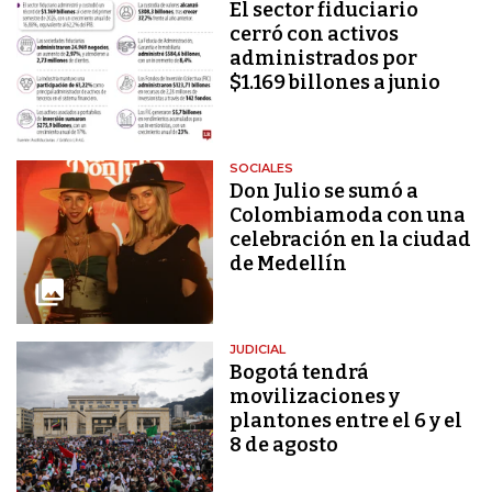
El sector fiduciario
cerró con activos
administrados por
$1.169 billones a junio
SOCIALES
Don Julio se sumó a
Colombiamoda con una
celebración en la ciudad
de Medellín
JUDICIAL
Bogotá tendrá
movilizaciones y
plantones entre el 6 y el
8 de agosto