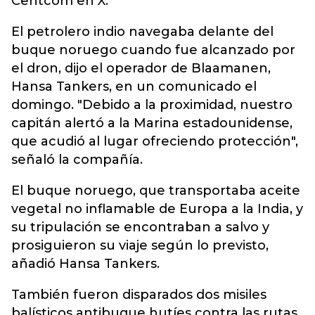
Centcom en X.
El petrolero indio navegaba delante del
buque noruego cuando fue alcanzado por
el dron, dijo el operador de Blaamanen,
Hansa Tankers, en un comunicado el
domingo. "Debido a la proximidad, nuestro
capitán alertó a la Marina estadounidense,
que acudió al lugar ofreciendo protección",
señaló la compañía.
El buque noruego, que transportaba aceite
vegetal no inflamable de Europa a la India, y
su tripulación se encontraban a salvo y
prosiguieron su viaje según lo previsto,
añadió Hansa Tankers.
También fueron disparados dos misiles
balísticos antibuque hutíes contra las rutas