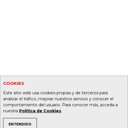
COOKIES
Este sitio web usa cookies propias y de terceros para
analizar el tráfico, mejorar nuestros servicio y conocer el
comportamiento del usuario. Para conocer más, acceda a
nuestra
Política de Cookies
.
ENTENDIDO