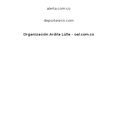
alerta.com.co
deportesrcn.com
Organización Ardila Lülle - oal.com.co