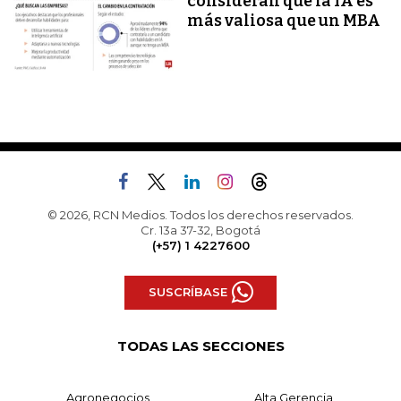
consideran que la IA es
más valiosa que un MBA
© 2026, RCN Medios. Todos los derechos reservados.
Cr. 13a 37-32, Bogotá
(+57) 1 4227600
SUSCRÍBASE
TODAS LAS SECCIONES
Agronegocios
Alta Gerencia