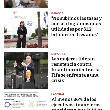
BANCOS
"No subimos las tasas y
aún así logramos unas
utilidades por $1,2
billones en tres años"
DEPORTE
Las mujeres lideran
resistencia contra
Infantino mientras la
Fifa se enfrenta a una
crisis
LABORAL
Al menos 86% de los
ejecutivos financieros