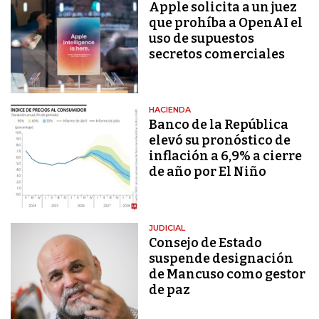
Apple solicita a un juez
que prohíba a OpenAI el
uso de supuestos
secretos comerciales
HACIENDA
Banco de la República
elevó su pronóstico de
inflación a 6,9% a cierre
de año por El Niño
JUDICIAL
Consejo de Estado
suspende designación
de Mancuso como gestor
de paz