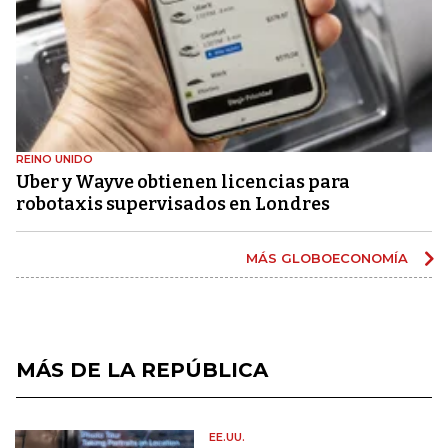
REINO UNIDO
Uber y Wayve obtienen licencias para
robotaxis supervisados ​​en Londres
MÁS GLOBOECONOMÍA
MÁS DE LA REPÚBLICA
EE.UU.