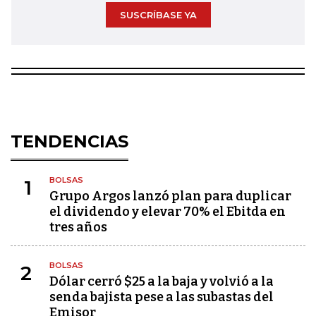
SUSCRÍBASE YA
TENDENCIAS
BOLSAS
1
Grupo Argos lanzó plan para duplicar
el dividendo y elevar 70% el Ebitda en
tres años
BOLSAS
2
Dólar cerró $25 a la baja y volvió a la
senda bajista pese a las subastas del
Emisor