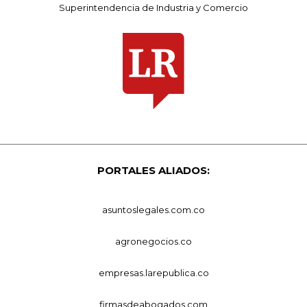
Superintendencia de Industria y Comercio
PORTALES ALIADOS:
asuntoslegales.com.co
agronegocios.co
empresas.larepublica.co
firmasdeabogados.com