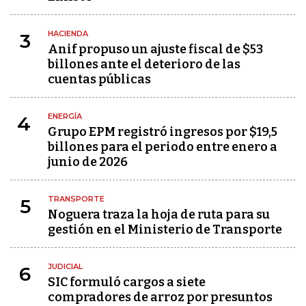
HACIENDA
3
Anif propuso un ajuste fiscal de $53
billones ante el deterioro de las
cuentas públicas
ENERGÍA
4
Grupo EPM registró ingresos por $19,5
billones para el periodo entre enero a
junio de 2026
TRANSPORTE
5
Noguera traza la hoja de ruta para su
gestión en el Ministerio de Transporte
JUDICIAL
6
SIC formuló cargos a siete
compradores de arroz por presuntos