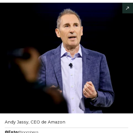
Andy Jassy, CEO de Amazon
Foto:
Bloomberg