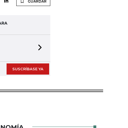
GUARDAR
ARA
Next slide
SUSCRÍBASE YA
ONOMÍA