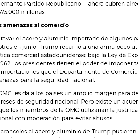
ernante Partido Republicano— ahora cubren alre
75.000 millones.
 amenazas al comercio
gravar el acero y aluminio importado de algunos p
otros en junio, Trump recurrió a una arma poco uti
ítica comercial estadounidense: bajo la Ley de Ex
1962, los presidentes tienen el poder de imponer ta
 importaciones que el Departamento de Comercio
nazas para la seguridad nacional.
OMC les da a los países un amplio margen para d
ereses de seguridad nacional. Pero existe un acuer
que los miembros de la OMC utilizarían la justific
ional con moderación para evitar abusos.
 aranceles al acero y aluminio de Trump pusieron f