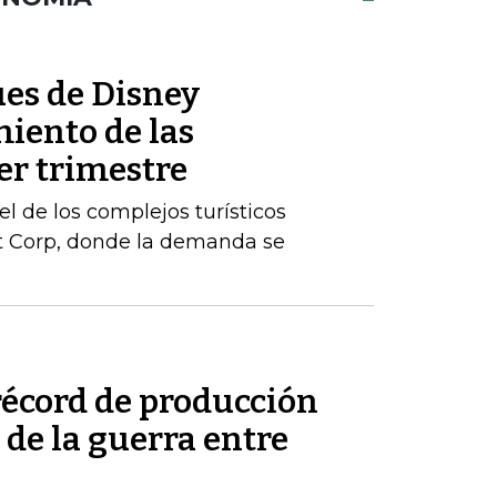
es de Disney
iento de las
er trimestre
l de los complejos turísticos
st Corp, donde la demanda se
récord de producción
de la guerra entre