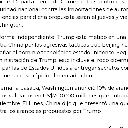
ra el Departamento de Comercio busca otro caso
uridad nacional contra las importaciones de autom
iencias para dicha propuesta serán el jueves y vi
hington.
forma independiente, Trump está metido en una 
tra China por las agresivas tácticas que Beijing ha
afiar el dominio tecnológico estadounidense. Seg
inistración de Trump, esto incluye el robo cibernét
pañías de Estados Unidos a entregar secretos co
tener acceso rápido al mercado chino.
semana pasada, Washington anunció 10% de aranc
nos valorados en US$200.000 millones que entrarí
tiembre. El lunes, China dijo que presentó una q
tra los aranceles propuestos por Trump.