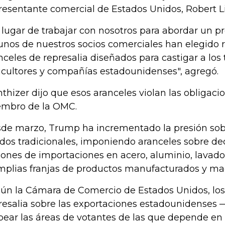
resentante comercial de Estados Unidos, Robert Li
 lugar de trabajar con nosotros para abordar un 
unos de nuestros socios comerciales han elegido
nceles de represalia diseñados para castigar a los 
icultores y compañías estadounidenses", agregó.
hthizer dijo que esos aranceles violan las obligaci
mbro de la OMC.
de marzo, Trump ha incrementado la presión sob
ados tradicionales, imponiendo aranceles sobre d
lones de importaciones en acero, aluminio, lavado
mplias franjas de productos manufacturados y ma
ún la Cámara de Comercio de Estados Unidos, los
resalia sobre las exportaciones estadounidenses 
pear las áreas de votantes de las que depende en