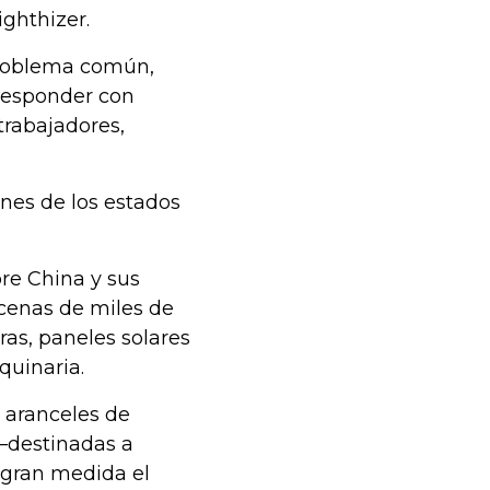
ghthizer.
problema común,
 responder con
trabajadores,
ones de los estados
re China y sus
ecenas de miles de
ras, paneles solares
quinaria.
 aranceles de
—destinadas a
 gran medida el