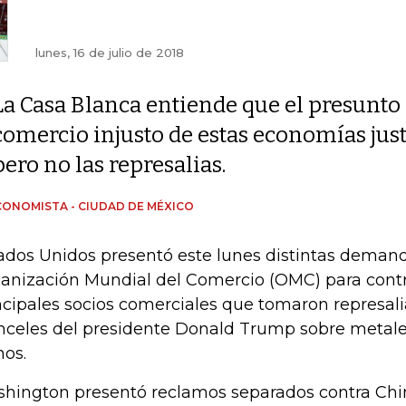
lunes, 16 de julio de 2018
La Casa Blanca entiende que el presunto
comercio injusto de estas economías jus
pero no las represalias.
CONOMISTA - CIUDAD DE MÉXICO
ados Unidos presentó este lunes distintas demand
anización Mundial del Comercio (OMC) para contr
ncipales socios comerciales que tomaron represali
nceles del presidente Donald Trump sobre metale
nos.
hington presentó reclamos separados contra Chin