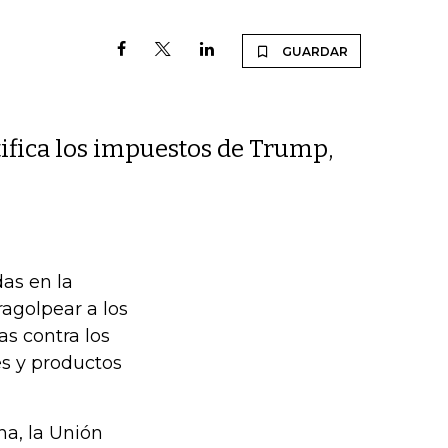
GUARDAR
tifica los impuestos de Trump,
as en la
agolpear a los
as contra los
s y productos
a, la Unión