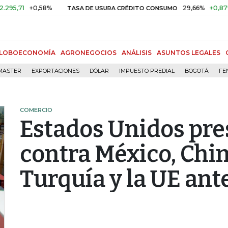
+0,58%
29,66%
+0,87%
+3,0
TASA DE USURA CRÉDITO CONSUMO
LOBOECONOMÍA
AGRONEGOCIOS
ANÁLISIS
ASUNTOS LEGALES
MASTER
EXPORTACIONES
DÓLAR
IMPUESTO PREDIAL
BOGOTÁ
FE
COMERCIO
Estados Unidos pr
contra México, Chi
Turquía y la UE ant