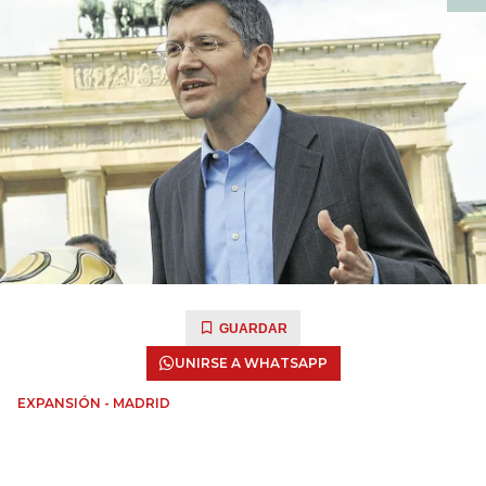
GUARDAR
UNIRSE A WHATSAPP
EXPANSIÓN - MADRID