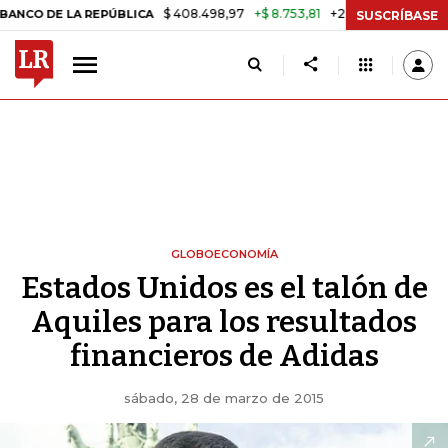
$ 408.498,97
+$ 8.753,81
+2,19%
E LA REPÚBLICA
TASA DE USUR
SUSCRÍBASE
GLOBOECONOMÍA
Estados Unidos es el talón de
Aquiles para los resultados
financieros de Adidas
sábado, 28 de marzo de 2015