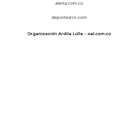
alerta.com.co
deportesrcn.com
Organización Ardila Lülle - oal.com.co