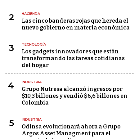
HACIENDA
2
Las cinco banderas rojas que hereda el
nuevo gobierno en materia económica
TECNOLOGÍA
3
Los gadgets innovadores que están
transformando las tareas cotidianas
del hogar
INDUSTRIA
4
Grupo Nutresa alcanzó ingresos por
$10,3 billones y vendió $6,6 billones en
Colombia
INDUSTRIA
5
Odinsa evolucionará ahora a Grupo
Argos Asset Managment para el