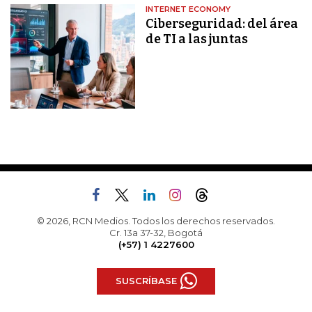
INTERNET ECONOMY
Ciberseguridad: del área
de TI a las juntas
© 2026, RCN Medios. Todos los derechos reservados.
Cr. 13a 37-32, Bogotá
(+57) 1 4227600
SUSCRÍBASE