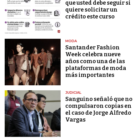
que usted debe seguir si
quiere solicitar un
crédito este curso
MODA
Santander Fashion
Week celebra nueve
años como una de las
plataformas de moda
más importantes
JUDICIAL
Sanguino señaló que no
compulsaron copias en
el caso de Jorge Alfredo
Vargas