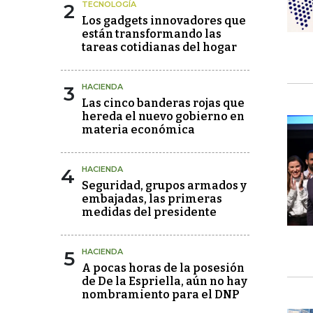
2
TECNOLOGÍA
Los gadgets innovadores que
están transformando las
tareas cotidianas del hogar
3
HACIENDA
Las cinco banderas rojas que
hereda el nuevo gobierno en
materia económica
4
HACIENDA
Seguridad, grupos armados y
embajadas, las primeras
medidas del presidente
5
HACIENDA
A pocas horas de la posesión
de De la Espriella, aún no hay
nombramiento para el DNP