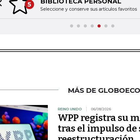
BIBLIOTECA PERSONAL
5
Previous slide
Seleccione y conserve sus artículos favoritos
MÁS DE GLOBOEC
REINO UNIDO
06/08/2026
WPP registra su m
tras el impulso de
reestructuración