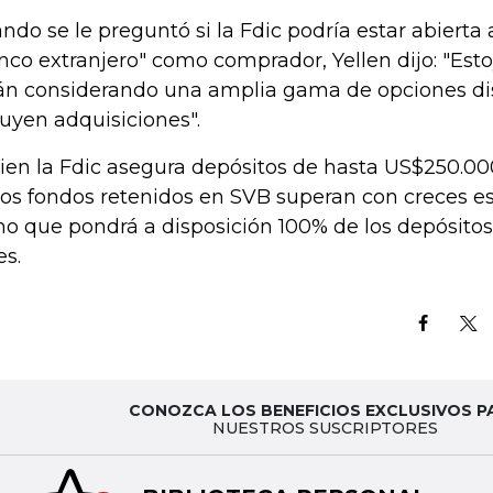
ndo se le preguntó si la Fdic podría estar abierta 
nco extranjero" como comprador, Yellen dijo: "Est
án considerando una amplia gama de opciones di
luyen adquisiciones".
bien la Fdic asegura depósitos de hasta US$250.00
los fondos retenidos en SVB superan con creces es
ho que pondrá a disposición 100% de los depósitos
es.
CONOZCA LOS BENEFICIOS EXCLUSIVOS P
NUESTROS SUSCRIPTORES