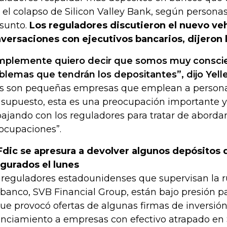
s el colapso de Silicon Valley Bank, según persona
asunto.
Los reguladores discutieron el nuevo veh
versaciones con ejecutivos bancarios, dijeron 
mplemente quiero decir que somos muy conscie
blemas que tendrán los depositantes”, dijo Yell
os son pequeñas empresas que emplean a personas
 supuesto, esta es una preocupación importante 
bajando con los reguladores para tratar de abordar
ocupaciones”.
Fdic se apresura a devolver algunos depósitos
gurados el lunes
 reguladores estadounidenses que supervisan la r
 banco, SVB Financial Group, están bajo presión pa
que provocó ofertas de algunas firmas de inversió
anciamiento a empresas con efectivo atrapado en S