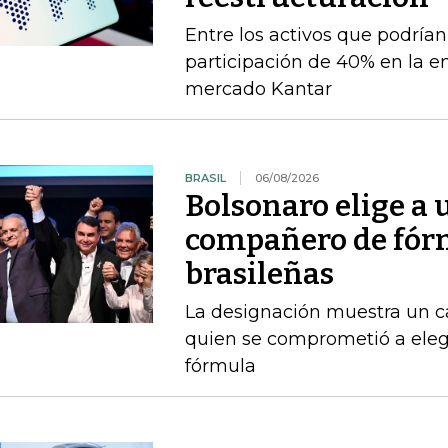
Entre los activos que podrían
participación de 40% en la e
mercado Kantar
BRASIL
06/08/2026
Bolsonaro elige a
compañero de fórm
brasileñas
La designación muestra un c
quien se comprometió a ele
fórmula