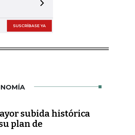
Next slide
SUSCRÍBASE YA
ONOMÍA
ayor subida histórica
 su plan de