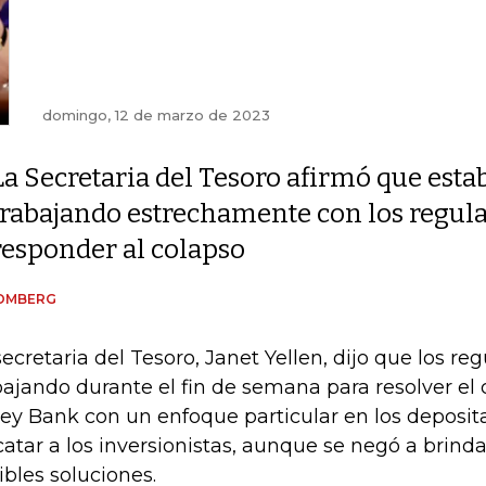
domingo, 12 de marzo de 2023
La Secretaria del Tesoro afirmó que esta
trabajando estrechamente con los regul
responder al colapso
OMBERG
secretaria del Tesoro, Janet Yellen, dijo que los re
bajando durante el fin de semana para resolver el 
ley Bank con un enfoque particular en los deposit
catar a los inversionistas, aunque se negó a brinda
ibles soluciones.