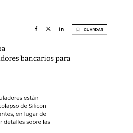
GUARDAR
ba
adores bancarios para
guladores están
colapso de Silicon
antes, en lugar de
r detalles sobre las