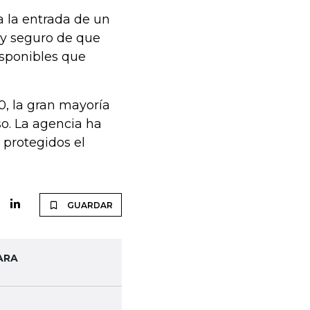
a la entrada de un
oy seguro de que
sponibles que
0, la gran mayoría
o. La agencia ha
 protegidos el
GUARDAR
ARA