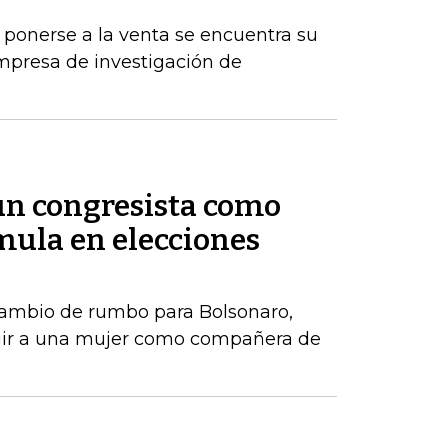
 ponerse a la venta se encuentra su
mpresa de investigación de
 un congresista como
ula en elecciones
ambio de rumbo para Bolsonaro,
gir a una mujer como compañera de