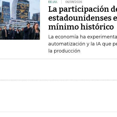
EE.UU.
06/08/2026
La participación d
estadounidenses en
mínimo histórico
La economía ha experimenta
automatización y la IA que 
la producción