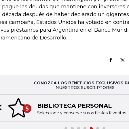
 pague las deudas que mantiene con inversores 
 década después de haber declarado un gigantesc
esa campaña, Estados Unidos ha votado en contra
vos préstamos para Argentina en el Banco Mundia
eramericano de Desarrollo.
CONOZCA LOS BENEFICIOS EXCLUSIVOS P
NUESTROS SUSCRIPTORES
BIBLIOTECA PERSONAL
5
Previous slide
Seleccione y conserve sus artículos favoritos