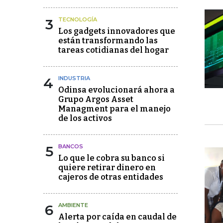
3
TECNOLOGÍA
Los gadgets innovadores que
están transformando las
tareas cotidianas del hogar
4
INDUSTRIA
Odinsa evolucionará ahora a
Grupo Argos Asset
Managment para el manejo
de los activos
5
BANCOS
Lo que le cobra su banco si
quiere retirar dinero en
cajeros de otras entidades
6
AMBIENTE
Alerta por caída en caudal de