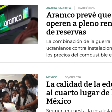
ARABIA SAUDITA
04/08/2026
Aramco prevé que 
operen a pleno re
de reservas
La combinación de la guerra 
ucranianos contra instalacio
los precios del combustible 
MÉXICO
06/08/2026
La calidad de la e
al cuarto lugar de
México
Segpun encuesta, la insatisf