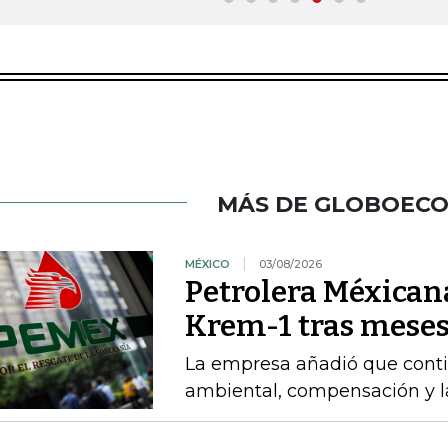
MÁS DE GLOBOEC
MÉXICO
03/08/2026
Petrolera Méxican
Krem-1 tras meses
La empresa añadió que cont
ambiental, compensación y l