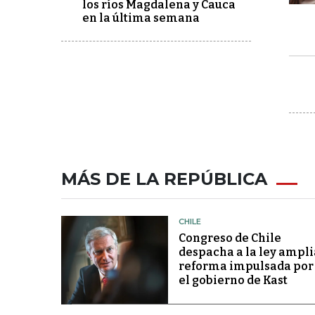
los ríos Magdalena y Cauca
en la última semana
MÁS DE LA REPÚBLICA
CHILE
Congreso de Chile
despacha a la ley ampli
reforma impulsada por
el gobierno de Kast