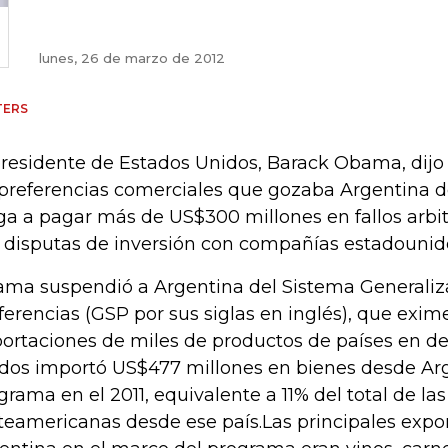
lunes, 26 de marzo de 2012
TERS
presidente de Estados Unidos, Barack Obama, dij
 preferencias comerciales que gozaba Argentina d
ga a pagar más de US$300 millones en fallos arbi
 disputas de inversión con compañías estadounid
ma suspendió a Argentina del Sistema Generali
ferencias (GSP por sus siglas en inglés), que exim
ortaciones de miles de productos de países en des
dos importó US$477 millones en bienes desde Arg
grama en el 2011, equivalente a 11% del total de la
teamericanas desde ese país.Las principales expo