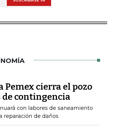
SUSCRÍBASE YA
ONOMÍA
a Pemex cierra el pozo
 de contingencia
inuará con labores de saneamiento
a reparación de daños