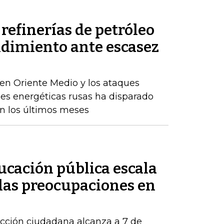
refinerías de petróleo
ndimiento ante escasez
en Oriente Medio y los ataques
nes energéticas rusas ha disparado
en los últimos meses
ducación pública escala
 las preocupaciones en
acción ciudadana alcanza a 7 de