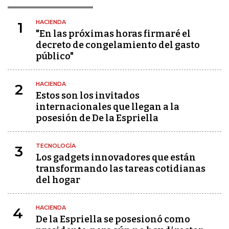
HACIENDA
1
"En las próximas horas firmaré el
decreto de congelamiento del gasto
público"
HACIENDA
2
Estos son los invitados
internacionales que llegan a la
posesión de De la Espriella
TECNOLOGÍA
3
Los gadgets innovadores que están
transformando las tareas cotidianas
del hogar
HACIENDA
4
De la Espriella se posesionó como