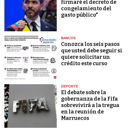
firmaré el decreto de
congelamiento del
gasto público"
BANCOS
Conozca los seis pasos
que usted debe seguir si
quiere solicitar un
crédito este curso
DEPORTE
El debate sobre la
gobernanza de la Fifa
sobrevivirá a la tregua
en la reunión de
Marruecos