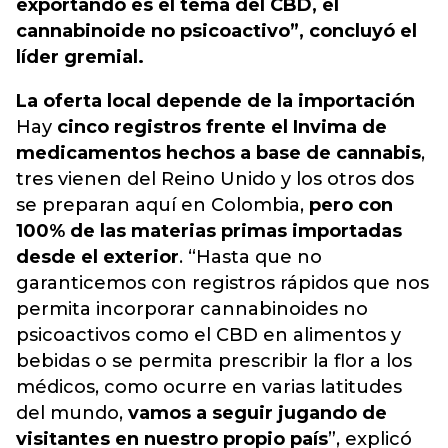
exportando es el tema del CBD, el
cannabinoide no psicoactivo”, concluyó el
líder gremial.
La oferta local depende de la importación
Hay
cinco registros frente el Invima de
medicamentos hechos a base de cannabis
,
tres vienen del Reino Unido y los otros dos
se preparan aquí en Colombia,
pero con
100% de las materias primas importadas
desde el exterior
. “Hasta que no
garanticemos con registros rápidos que nos
permita incorporar cannabinoides no
psicoactivos como el CBD en alimentos y
bebidas o se permita prescribir la flor a los
médicos, como ocurre en varias latitudes
del mundo,
vamos a seguir jugando de
visitantes en nuestro propio país
”, explicó