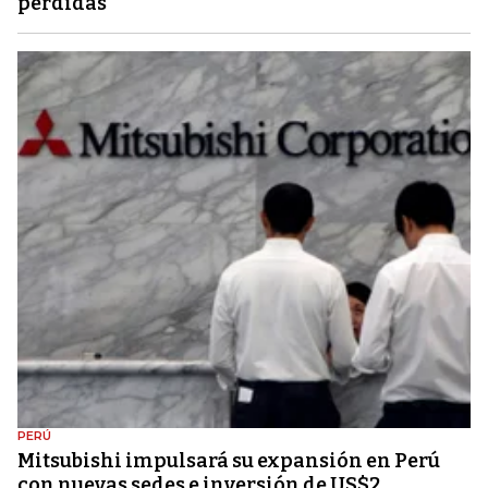
pérdidas
PERÚ
Mitsubishi impulsará su expansión en Perú
con nuevas sedes e inversión de US$2