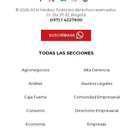
© 2026, RCN Medios. Todos los derechos reservados.
Cr. 13a 37-32, Bogotá
(+57) 1 4227600
SUSCRÍBASE
TODAS LAS SECCIONES
Agronegocios
Alta Gerencia
Análisis
Asuntos Legales
Caja Fuerte
Comunidad Empresarial
Consumo
Directorio Empresarial
Economía
Empresas