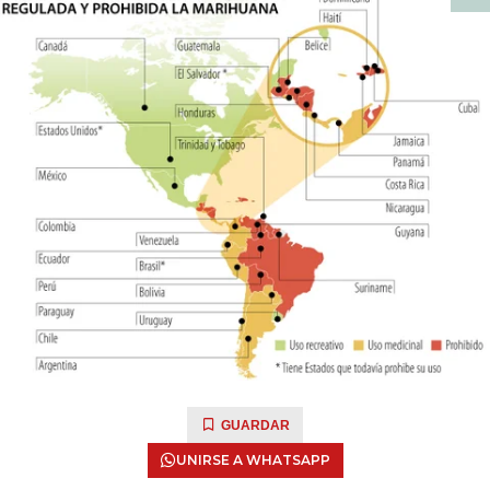
GUARDAR
UNIRSE A WHATSAPP