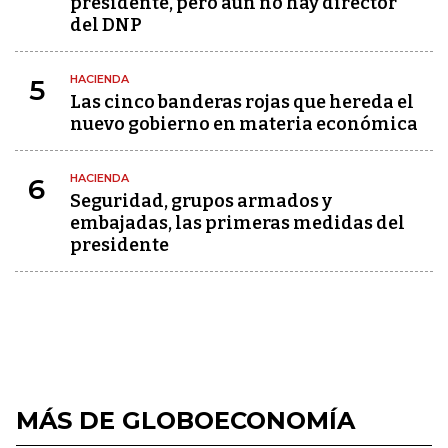
presidente, pero aún no hay director
del DNP
HACIENDA
5
Las cinco banderas rojas que hereda el
nuevo gobierno en materia económica
HACIENDA
6
Seguridad, grupos armados y
embajadas, las primeras medidas del
presidente
MÁS DE GLOBOECONOMÍA