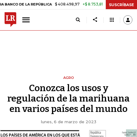
$ 408.498,97
+$ 8.753,81
+2,19%
DE LA REPÚBLICA
TASA DE USU
SUSCRÍBASE
AGRO
Conozca los usos y
regulación de la marihuana
en varios países del mundo
lunes, 6 de marzo de 2023