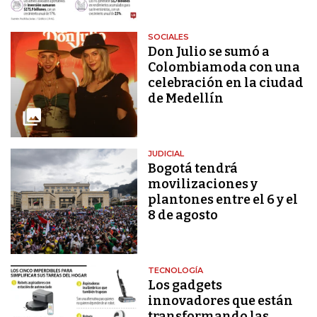
SOCIALES
Don Julio se sumó a
Colombiamoda con una
celebración en la ciudad
de Medellín
JUDICIAL
Bogotá tendrá
movilizaciones y
plantones entre el 6 y el
8 de agosto
TECNOLOGÍA
Los gadgets
innovadores que están
transformando las