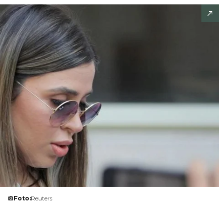
Foto:
Reuters