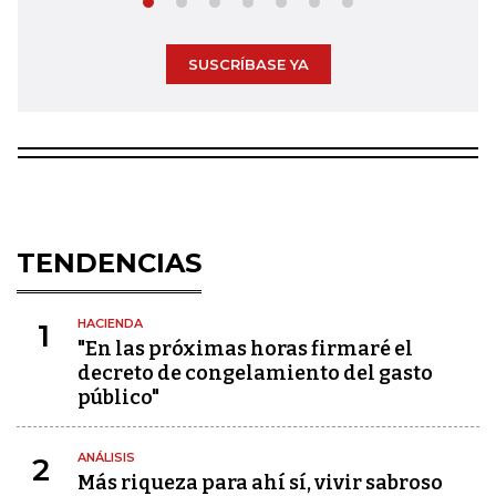
SUSCRÍBASE YA
TENDENCIAS
HACIENDA
1
"En las próximas horas firmaré el
decreto de congelamiento del gasto
público"
ANÁLISIS
2
Más riqueza para ahí sí, vivir sabroso