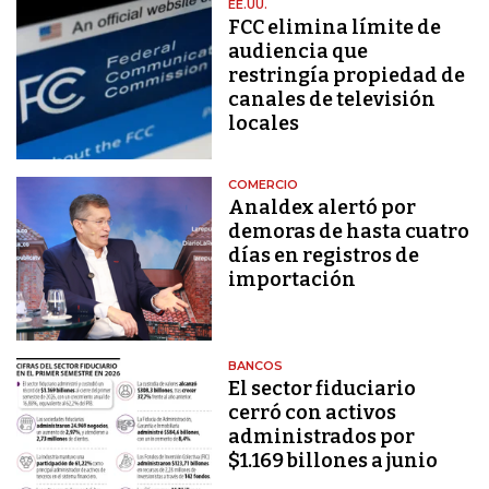
EE.UU.
FCC elimina límite de
audiencia que
restringía propiedad de
canales de televisión
locales
COMERCIO
Analdex alertó por
demoras de hasta cuatro
días en registros de
importación
BANCOS
El sector fiduciario
cerró con activos
administrados por
$1.169 billones a junio