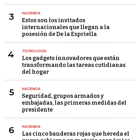
HACIENDA
3
Estos son los invitados
internacionales que llegan a la
posesión de De la Espriella
TECNOLOGÍA
4
Los gadgets innovadores que están
transformando las tareas cotidianas
del hogar
HACIENDA
5
Seguridad, grupos armados y
embajadas, las primeras medidas del
presidente
HACIENDA
6
Las cinco banderas rojas que hereda el