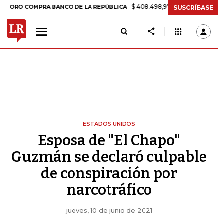
$ 408.498,97
+$ 8.753,81
+2,19%
COMPRA BANCO DE LA REPÚBLICA
SUSCRÍBASE
ESTADOS UNIDOS
Esposa de "El Chapo"
Guzmán se declaró culpable
de conspiración por
narcotráfico
jueves, 10 de junio de 2021