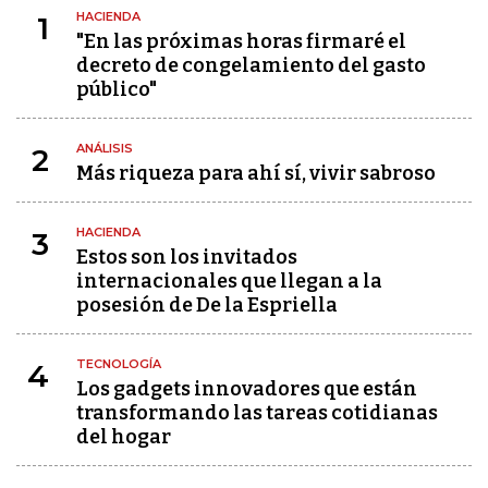
HACIENDA
1
"En las próximas horas firmaré el
decreto de congelamiento del gasto
público"
ANÁLISIS
2
Más riqueza para ahí sí, vivir sabroso
HACIENDA
3
Estos son los invitados
internacionales que llegan a la
posesión de De la Espriella
TECNOLOGÍA
4
Los gadgets innovadores que están
transformando las tareas cotidianas
del hogar