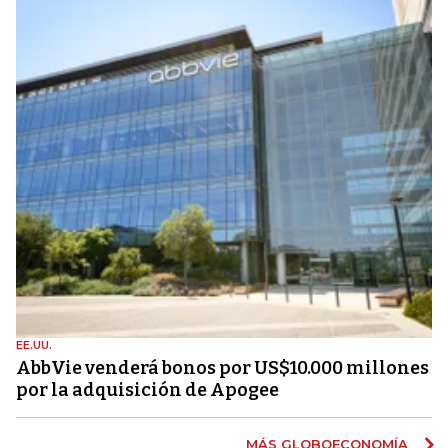
EE.UU.
AbbVie venderá bonos por US$10.000 millones
por la adquisición de Apogee
MÁS GLOBOECONOMÍA