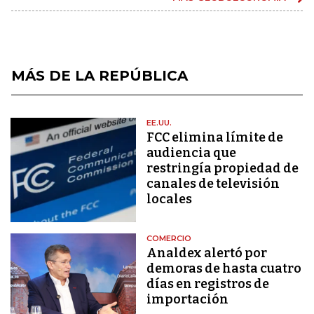
MÁS DE LA REPÚBLICA
EE.UU.
FCC elimina límite de
audiencia que
restringía propiedad de
canales de televisión
locales
COMERCIO
Analdex alertó por
demoras de hasta cuatro
días en registros de
importación