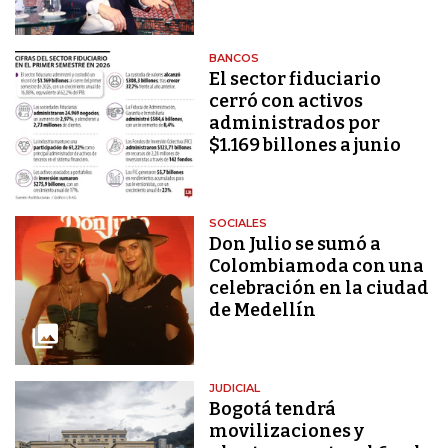
BANCOS
El sector fiduciario
cerró con activos
administrados por
$1.169 billones a junio
SOCIALES
Don Julio se sumó a
Colombiamoda con una
celebración en la ciudad
de Medellín
JUDICIAL
Bogotá tendrá
movilizaciones y