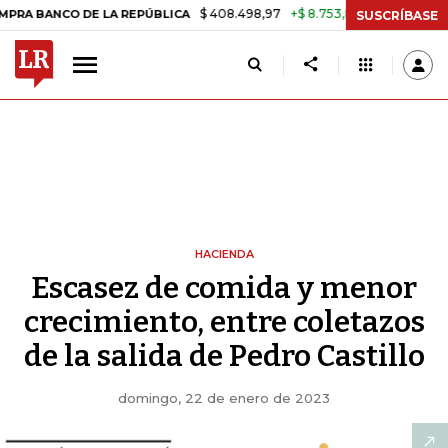
$ 408.498,97
+$ 8.753,81
+2,19%
O DE LA REPÚBLICA
TASA DE U
SUSCRÍBASE
HACIENDA
Escasez de comida y menor
crecimiento, entre coletazos
de la salida de Pedro Castillo
domingo, 22 de enero de 2023