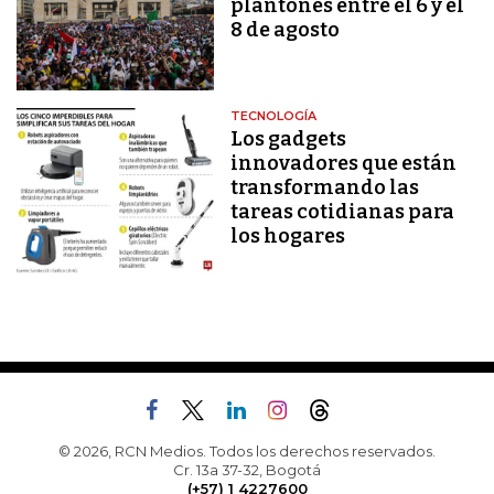
plantones entre el 6 y el
8 de agosto
TECNOLOGÍA
Los gadgets
innovadores que están
transformando las
tareas cotidianas para
los hogares
© 2026, RCN Medios. Todos los derechos reservados.
Cr. 13a 37-32, Bogotá
(+57) 1 4227600