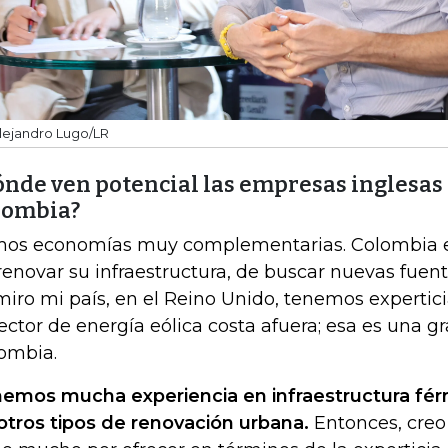
lejandro Lugo/LR
nde ven potencial las empresas inglesas a
lombia?
os economías muy complementarias. Colombia e
renovar su infraestructura, de buscar nuevas fuente
miro mi país, en el Reino Unido, tenemos expertici
sector de energía eólica costa afuera; esa es una 
ombia.
emos mucha experiencia en infraestructura férr
otros tipos de renovación urbana.
Entonces, creo