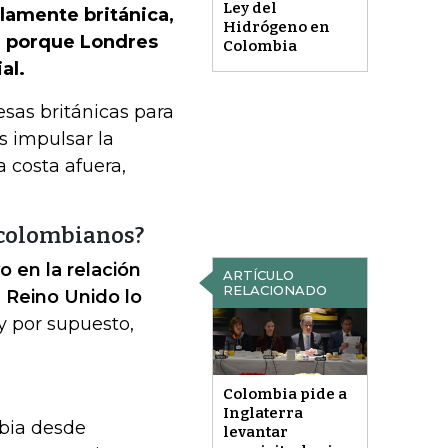
Ley del
lamente británica,
Hidrógeno en
, porque Londres
Colombia
al.
sas británicas para
 impulsar la
a costa afuera,
a colombianos?
 en la relación
ARTÍCULO
RELACIONADO
l Reino Unido lo
y por supuesto,
Colombia pide a
Inglaterra
bia desde
levantar