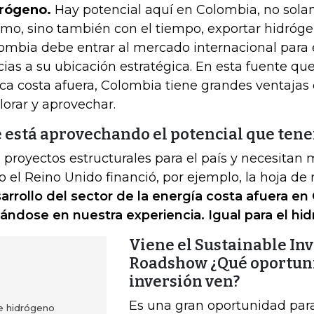
rógeno.
Hay potencial aquí en Colombia, no sola
mo, sino también con el tiempo, exportar hidróge
ombia debe entrar al mercado internacional para 
cias a su ubicación estratégica. En esta fuente que
ica costa afuera, Colombia tiene grandes ventajas
lorar y aprovechar.
e está aprovechando el potencial que ten
 proyectos estructurales para el país y necesitan
o el Reino Unido financió, por ejemplo, la hoja de 
arrollo del sector de la energía costa afuera en
ándose en nuestra experiencia. Igual para el hi
Viene el Sustainable In
Roadshow ¿Qué oportun
inversión ven?
Es una gran oportunidad par
e hidrógeno