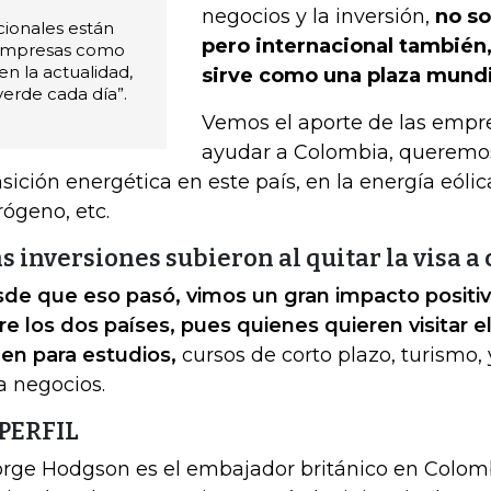
negocios y la inversión,
no so
cionales están
pero internacional también
 empresas como
n la actualidad,
sirve como una plaza mundi
erde cada día”.
Vemos el aporte de las empre
ayudar a Colombia, queremos
nsición energética en este país, en la energía eólic
rógeno, etc.
s inversiones subieron al quitar la visa 
de que eso pasó, vimos un gran impacto positivo
re los dos países, pues quienes quieren visitar e
en para estudios,
cursos de corto plazo, turismo, 
a negocios.
 PERFIL
rge Hodgson es el embajador británico en Colom