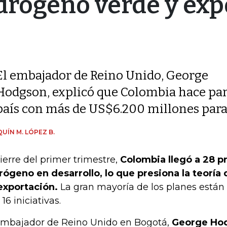
rógeno verde y exp
El embajador de Reino Unido, George
Hodgson, explicó que Colombia hace par
país con más de US$6.200 millones para
UÍN M. LÓPEZ B.
cierre del primer trimestre,
Colombia llegó a 28 p
rógeno en desarrollo, lo que presiona la teoría 
exportación.
La gran mayoría de los planes están 
16 iniciativas.
embajador de Reino Unido en Bogotá,
George Hod