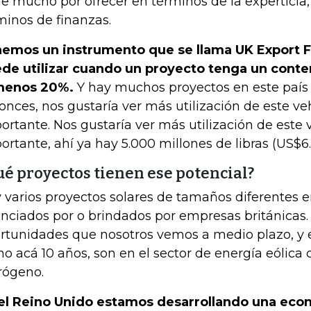
ne mucho por ofrecer en términos de la experticia
minos de finanzas.
emos un instrumento que se llama UK Export F
de utilizar cuando un proyecto tenga un conte
menos 20%.
Y hay muchos proyectos en este país 
onces, nos gustaría ver más utilización de este ve
ortante. Nos gustaría ver más utilización de este 
ortante, ahí ya hay 5.000 millones de libras (US$6.
ué proyectos tienen ese potencial?
 varios proyectos solares de tamaños diferentes en
anciados por o brindados por empresas británicas.
rtunidades que nosotros vemos a medio plazo, y 
o acá 10 años, son en el sector de energía eólica c
rógeno.
el Reino Unido estamos desarrollando una eco