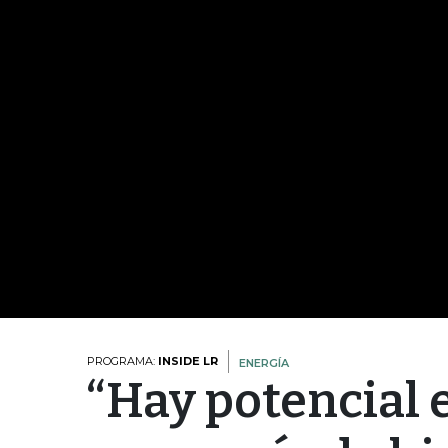
PROGRAMA:
INSIDE LR
ENERGÍA
“Hay potencial 