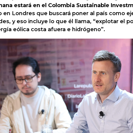
ana estará en el Colombia Sustainable Invest
o en Londres que buscará poner al país como ej
des, y eso incluye lo que él llama, “explotar el po
rgía eólica costa afuera e hidrógeno”.