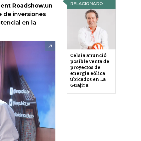
RELACIONADO
ment Roadshow,
un
e de inversiones
tencial en la
Celsia anunció
posible venta de
proyectos de
energía eólica
ubicados en La
Guajira