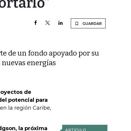
ortarlo”
GUARDAR
te de un fondo apoyado por su
 nuevas energías
royectos de
del potencial para
en la región Caribe,
gson, la próxima
ARTÍCULO