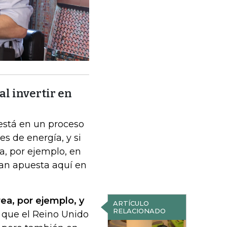
l invertir en
stá en un proceso
s de energía, y si
a, por ejemplo, en
gran apuesta aquí en
ea, por ejemplo, y
ARTÍCULO
RELACIONADO
 que el Reino Unido