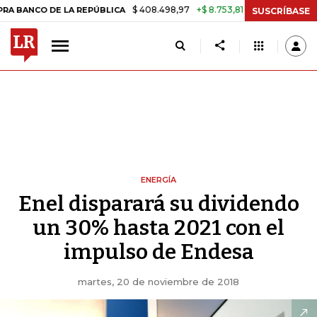
$ 408.498,97
+$ 8.753,81
+2,19%
 DE LA REPÚBLICA
TASA DE USU
SUSCRÍBASE
ENERGÍA
Enel disparará su dividendo
un 30% hasta 2021 con el
impulso de Endesa
martes, 20 de noviembre de 2018