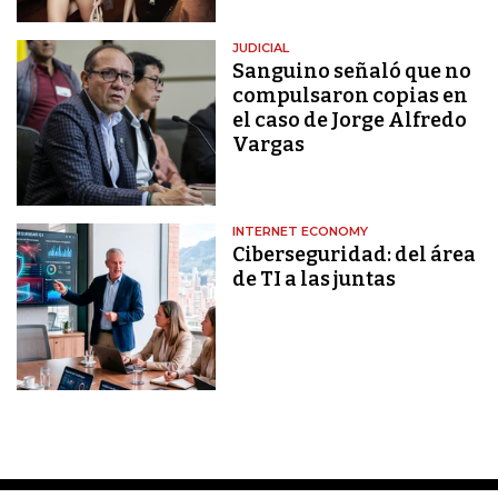
JUDICIAL
Sanguino señaló que no
compulsaron copias en
el caso de Jorge Alfredo
Vargas
INTERNET ECONOMY
Ciberseguridad: del área
de TI a las juntas