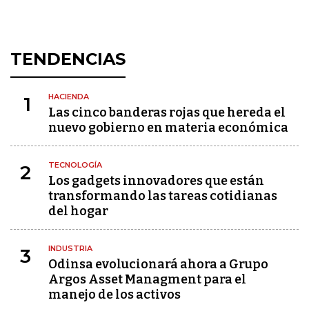
TENDENCIAS
HACIENDA
1
Las cinco banderas rojas que hereda el
nuevo gobierno en materia económica
TECNOLOGÍA
2
Los gadgets innovadores que están
transformando las tareas cotidianas
del hogar
INDUSTRIA
3
Odinsa evolucionará ahora a Grupo
Argos Asset Managment para el
manejo de los activos