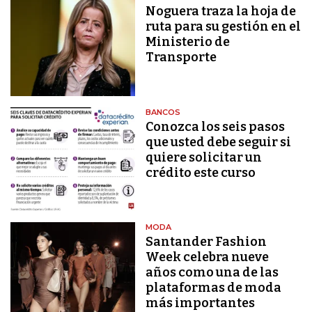
Noguera traza la hoja de
ruta para su gestión en el
Ministerio de
Transporte
BANCOS
Conozca los seis pasos
que usted debe seguir si
quiere solicitar un
crédito este curso
MODA
Santander Fashion
Week celebra nueve
años como una de las
plataformas de moda
más importantes