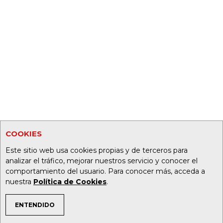
COOKIES
Este sitio web usa cookies propias y de terceros para
analizar el tráfico, mejorar nuestros servicio y conocer el
comportamiento del usuario. Para conocer más, acceda a
nuestra
Política de Cookies
.
ENTENDIDO
TEMAS DE INTERÉS