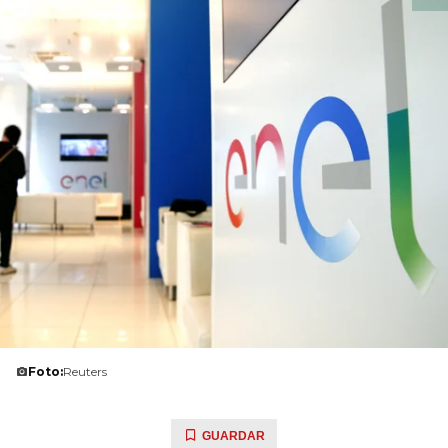
Foto:
Reuters
GUARDAR