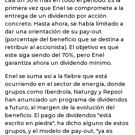
casi un 30% más en todo el periodo. Es la
primera vez que Enel se compromete a la
entrega de un dividendo por acción
concreto. Hasta ahora, se había limitado a
dar una orientación de su pay-out
(porcentaje del beneficio que se destina a
retribuir al accionista). El objetivo es que
este siga siendo del 70%, pero Enel
garantiza ahora un dividendo mínimo.
Enel se suma así a la fiebre que está
ocurriendo en el sector de energía, donde
grupos como Iberdrola, Naturgy y Repsol
han anunciado un programa de dividendos
a futuro, al margen de la evolución del
beneficio. El pago de dividendos "está
escrito en piedra", ha dicho alguno de estos
grupos, y el modelo de pay-out, "ya es