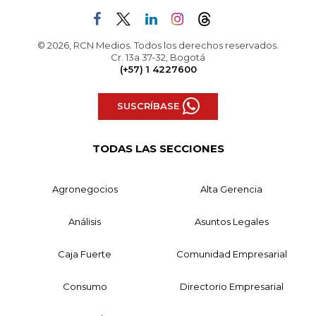
© 2026, RCN Medios. Todos los derechos reservados.
Cr. 13a 37-32, Bogotá
(+57) 1 4227600
SUSCRÍBASE
TODAS LAS SECCIONES
Agronegocios
Alta Gerencia
Análisis
Asuntos Legales
Caja Fuerte
Comunidad Empresarial
Consumo
Directorio Empresarial