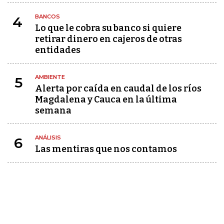
BANCOS
4
Lo que le cobra su banco si quiere
retirar dinero en cajeros de otras
entidades
AMBIENTE
5
Alerta por caída en caudal de los ríos
Magdalena y Cauca en la última
semana
ANÁLISIS
6
Las mentiras que nos contamos