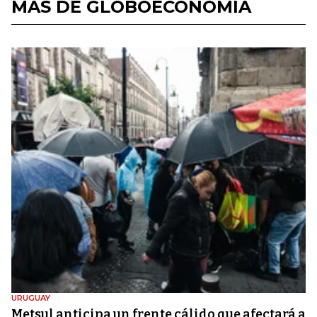
MÁS DE GLOBOECONOMÍA
URUGUAY
Metsul anticipa un frente cálido que afectará a