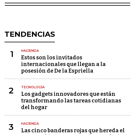
TENDENCIAS
HACIENDA
1
Estos son los invitados
internacionales que llegan a la
posesión de De la Espriella
TECNOLOGÍA
2
Los gadgets innovadores que están
transformando las tareas cotidianas
del hogar
HACIENDA
3
Las cinco banderas rojas que hereda el