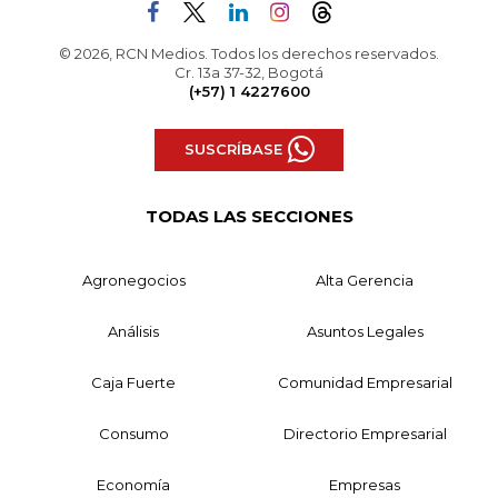
© 2026, RCN Medios. Todos los derechos reservados.
Cr. 13a 37-32, Bogotá
(+57) 1 4227600
SUSCRÍBASE
TODAS LAS SECCIONES
Agronegocios
Alta Gerencia
Análisis
Asuntos Legales
Caja Fuerte
Comunidad Empresarial
Consumo
Directorio Empresarial
Economía
Empresas