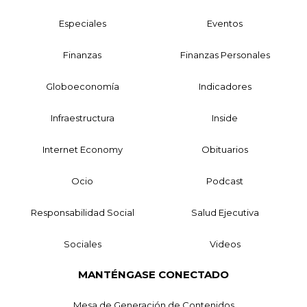
Especiales
Eventos
Finanzas
Finanzas Personales
Globoeconomía
Indicadores
Infraestructura
Inside
Internet Economy
Obituarios
Ocio
Podcast
Responsabilidad Social
Salud Ejecutiva
Sociales
Videos
MANTÉNGASE CONECTADO
Mesa de Generación de Contenidos