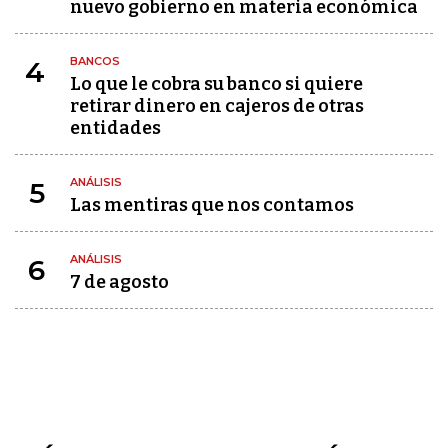
nuevo gobierno en materia económica
BANCOS
4
Lo que le cobra su banco si quiere
retirar dinero en cajeros de otras
entidades
ANÁLISIS
5
Las mentiras que nos contamos
ANÁLISIS
6
7 de agosto