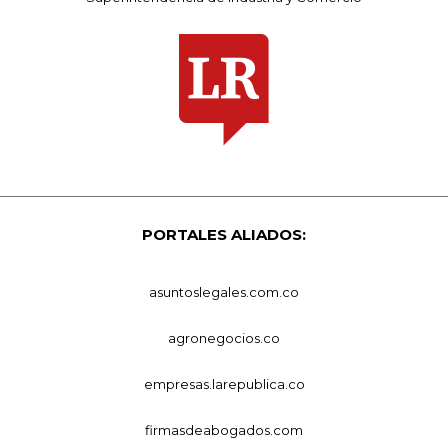
PORTALES ALIADOS:
asuntoslegales.com.co
agronegocios.co
empresas.larepublica.co
firmasdeabogados.com