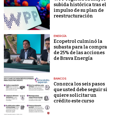
subida histórica tras el
impulso de su plan de
reestructuración
ENERGÍA
Ecopetrol culminó la
subasta para la compra
de 25% de las acciones
de Brava Energía
BANCOS
Conozca los seis pasos
que usted debe seguir si
quiere solicitar un
crédito este curso