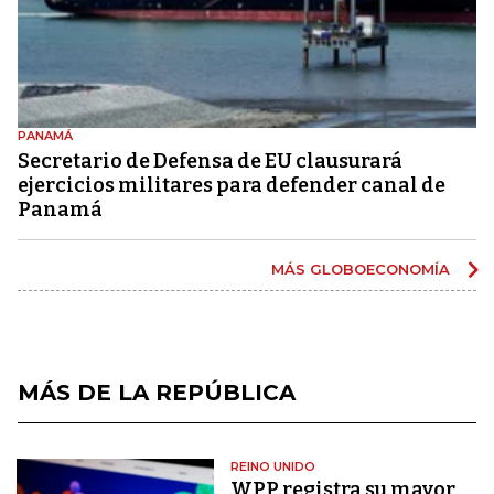
PANAMÁ
Secretario de Defensa de EU clausurará
ejercicios militares para defender canal de
Panamá
MÁS GLOBOECONOMÍA
MÁS DE LA REPÚBLICA
REINO UNIDO
WPP registra su mayor