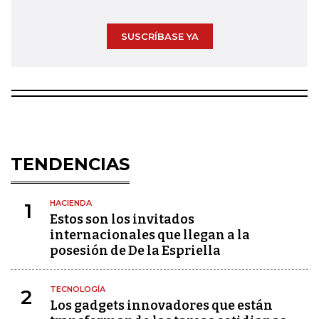
SUSCRÍBASE YA
TENDENCIAS
HACIENDA
1
Estos son los invitados
internacionales que llegan a la
posesión de De la Espriella
TECNOLOGÍA
2
Los gadgets innovadores que están