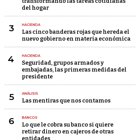
transformando las tareas cotidianas
del hogar
HACIENDA
3
Las cinco banderas rojas que hereda el
nuevo gobierno en materia económica
HACIENDA
4
Seguridad, grupos armados y
embajadas, las primeras medidas del
presidente
ANÁLISIS
5
Las mentiras que nos contamos
BANCOS
6
Lo que le cobra su banco si quiere
retirar dinero en cajeros de otras
entidades