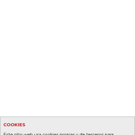
COOKIES
Este sitio web usa cookies propias y de terceros para