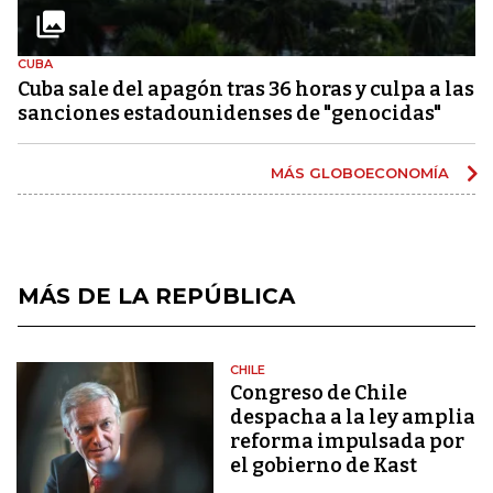
CUBA
Cuba sale del apagón tras 36 horas y culpa a las
sanciones estadounidenses de "genocidas"
MÁS GLOBOECONOMÍA
MÁS DE LA REPÚBLICA
CHILE
Congreso de Chile
despacha a la ley amplia
reforma impulsada por
el gobierno de Kast