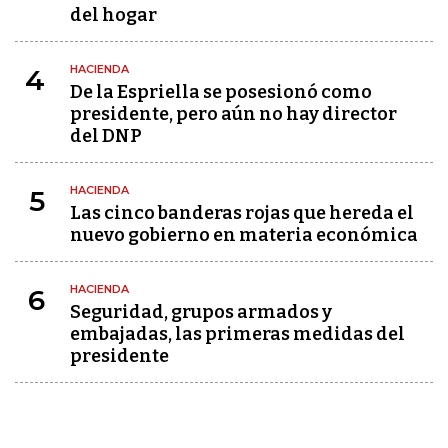
del hogar
HACIENDA
4
De la Espriella se posesionó como
presidente, pero aún no hay director
del DNP
HACIENDA
5
Las cinco banderas rojas que hereda el
nuevo gobierno en materia económica
HACIENDA
6
Seguridad, grupos armados y
embajadas, las primeras medidas del
presidente