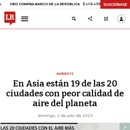
$ 408.498,97
+$ 8.753,81
+2,19%
 COMPRA BANCO DE LA REPÚBLICA
SUSCRÍBASE
AMBIENTE
En Asia están 19 de las 20
ciudades con peor calidad de
aire del planeta
domingo, 2 de julio de 2023