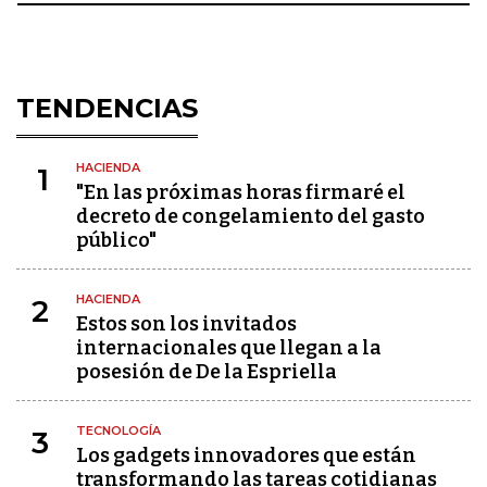
TENDENCIAS
HACIENDA
1
"En las próximas horas firmaré el
decreto de congelamiento del gasto
público"
HACIENDA
2
Estos son los invitados
internacionales que llegan a la
posesión de De la Espriella
TECNOLOGÍA
3
Los gadgets innovadores que están
transformando las tareas cotidianas