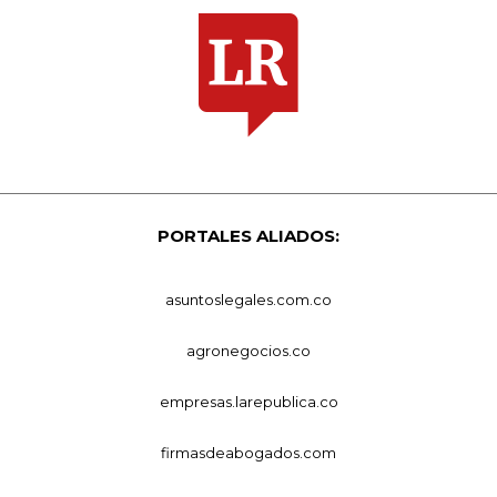
PORTALES ALIADOS:
asuntoslegales.com.co
agronegocios.co
empresas.larepublica.co
firmasdeabogados.com