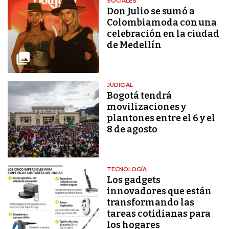
SOCIALES
Don Julio se sumó a
Colombiamoda con una
celebración en la ciudad
de Medellín
JUDICIAL
Bogotá tendrá
movilizaciones y
plantones entre el 6 y el
8 de agosto
TECNOLOGÍA
Los gadgets
innovadores que están
transformando las
tareas cotidianas para
los hogares