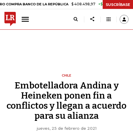
$ 408.498,97
+$ 8.753,81
+2,19%
A BANCO DE LA REPÚBLICA
TASA
SUSCRÍBASE
CHILE
Embotelladora Andina y
Heineken ponen fin a
conflictos y llegan a acuerdo
para su alianza
jueves, 25 de febrero de 2021