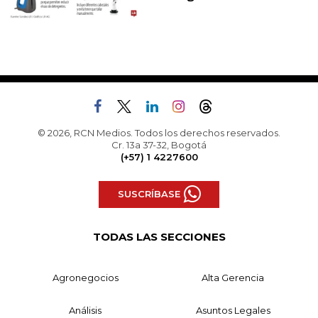
© 2026, RCN Medios. Todos los derechos reservados.
Cr. 13a 37-32, Bogotá
(+57) 1 4227600
SUSCRÍBASE
TODAS LAS SECCIONES
Agronegocios
Alta Gerencia
Análisis
Asuntos Legales