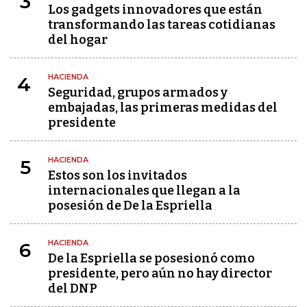
3
Los gadgets innovadores que están
transformando las tareas cotidianas
del hogar
HACIENDA
4
Seguridad, grupos armados y
embajadas, las primeras medidas del
presidente
HACIENDA
5
Estos son los invitados
internacionales que llegan a la
posesión de De la Espriella
HACIENDA
6
De la Espriella se posesionó como
presidente, pero aún no hay director
del DNP