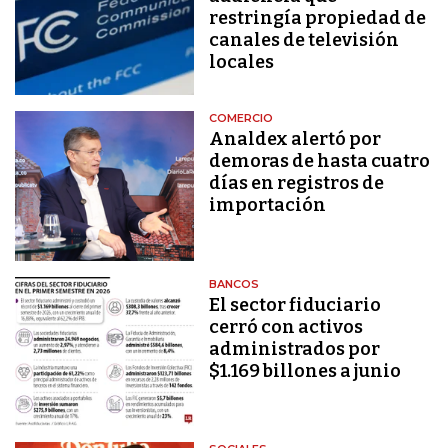
restringía propiedad de
canales de televisión
locales
COMERCIO
Analdex alertó por
demoras de hasta cuatro
días en registros de
importación
BANCOS
El sector fiduciario
cerró con activos
administrados por
$1.169 billones a junio