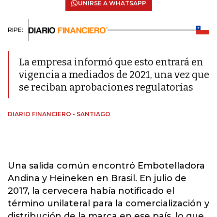
UNIRSE A WHATSAPP
RIPE:
La empresa informó que esto entrará en
vigencia a mediados de 2021, una vez que
se reciban aprobaciones regulatorias
DIARIO FINANCIERO - SANTIAGO
Una salida común encontró Embotelladora
Andina y Heineken en Brasil. En julio de
2017, la cervecera había notificado el
término unilateral para la comercialización y
distribución de la marca en ese país, lo que