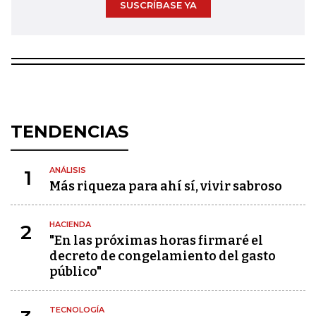
SUSCRÍBASE YA
TENDENCIAS
ANÁLISIS
1
Más riqueza para ahí sí, vivir sabroso
HACIENDA
2
"En las próximas horas firmaré el
decreto de congelamiento del gasto
público"
TECNOLOGÍA