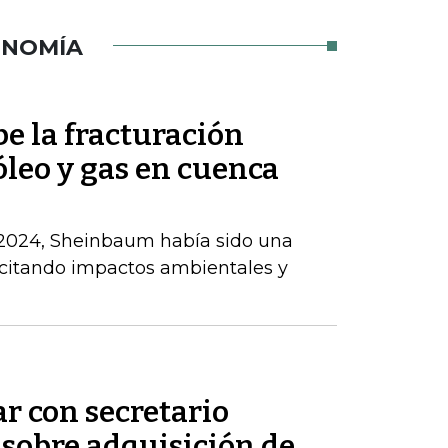
ONOMÍA
 la fracturación
óleo y gas en cuenca
 2024, Sheinbaum había sido una
, citando impactos ambientales y
ar con secretario
 sobre adquisición de