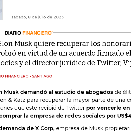
sábado, 8 de julio de 2023
Elon Musk quiere recuperar los honorari
cobró en virtud de un acuerdo firmado el 
socios y el director jurídico de Twitter, V
IO FINANCIERO - SANTIAGO
n Musk demandó al estudio de abogados
de éli
en & Katz para recuperar la mayor parte de una 
lones que este recibió de Twitter
por vencerle en
comprar la empresa de redes sociales por US$
demanda de X Corp,
empresa de Musk propietaria