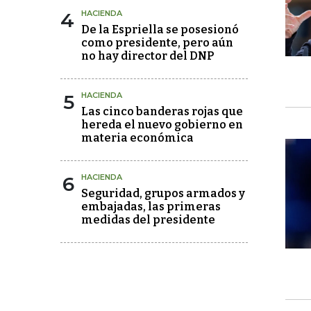
4
HACIENDA
De la Espriella se posesionó
como presidente, pero aún
no hay director del DNP
5
HACIENDA
Las cinco banderas rojas que
hereda el nuevo gobierno en
materia económica
6
HACIENDA
Seguridad, grupos armados y
embajadas, las primeras
medidas del presidente