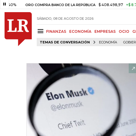
$ 408.498,97
+$ 8.753,81
+
ORO COMPRA BANCO DE LA REPÚBLICA
SÁBADO, 08 DE AGOSTO DE 2026
FINANZAS
ECONOMÍA
EMPRESAS
OCIO
G
TEMAS DE CONVERSACIÓN
ECONOMÍA
GOBIE