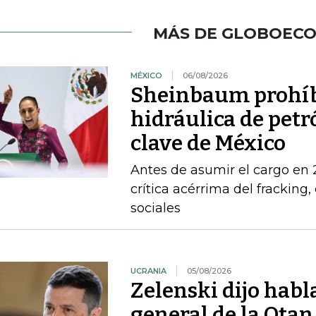
MÁS DE GLOBOEC
MÉXICO
06/08/2026
Sheinbaum prohíbe
hidráulica de petr
clave de México
Antes de asumir el cargo en
crítica acérrima del fracking
sociales
UCRANIA
05/08/2026
Zelenski dijo habl
general de la Otan