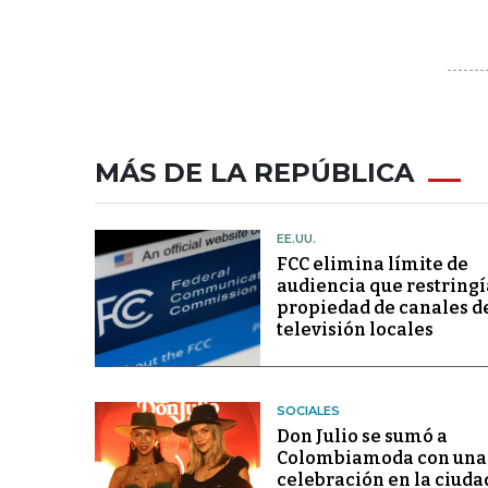
MÁS DE LA REPÚBLICA
EE.UU.
FCC elimina límite de
audiencia que restringí
propiedad de canales d
televisión locales
SOCIALES
Don Julio se sumó a
Colombiamoda con una
celebración en la ciuda