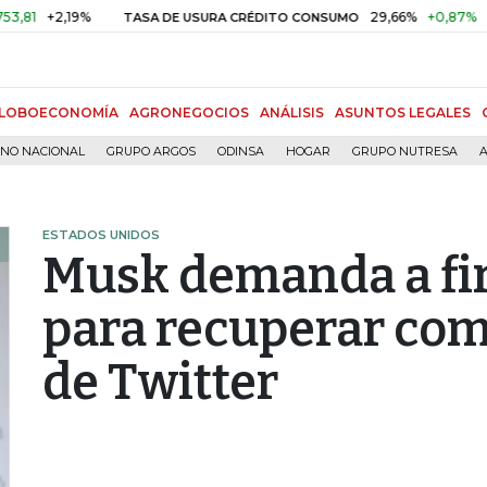
2,19%
29,66%
+0,87%
+3,02%
TASA DE USURA CRÉDITO CONSUMO
LOBOECONOMÍA
AGRONEGOCIOS
ANÁLISIS
ASUNTOS LEGALES
RNO NACIONAL
GRUPO ARGOS
ODINSA
HOGAR
GRUPO NUTRESA
A
ESTADOS UNIDOS
Musk demanda a fi
para recuperar com
de Twitter