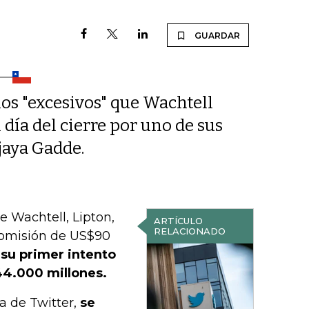
GUARDAR
os "excesivos" que Wachtell
día del cierre por uno de sus
ijaya Gadde.
te Wachtell, Lipton,
ARTÍCULO
RELACIONADO
comisión de US$90
 su primer intento
44.000 millones.
 de Twitter,
se