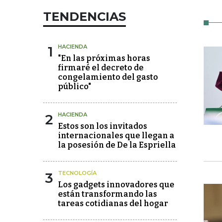
TENDENCIAS
1
HACIENDA
"En las próximas horas
firmaré el decreto de
congelamiento del gasto
público"
2
HACIENDA
Estos son los invitados
internacionales que llegan a
la posesión de De la Espriella
3
TECNOLOGÍA
Los gadgets innovadores que
están transformando las
tareas cotidianas del hogar