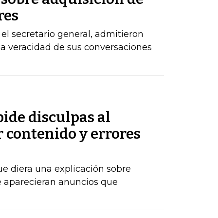
res
el secretario general, admitieron
la veracidad de sus conversaciones
ide disculpas al
 contenido y errores
ue diera una explicación sobre
 aparecieran anuncios que