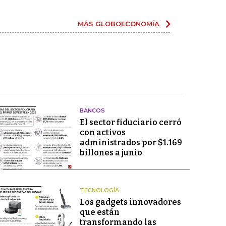
MÁS GLOBOECONOMÍA
BANCOS
El sector fiduciario cerró
con activos
administrados por $1.169
billones a junio
TECNOLOGÍA
Los gadgets innovadores
que están
transformando las