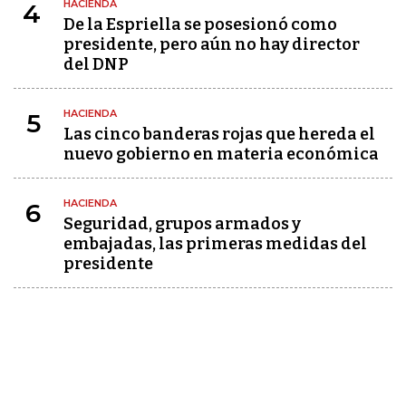
HACIENDA
4
De la Espriella se posesionó como
presidente, pero aún no hay director
del DNP
HACIENDA
5
Las cinco banderas rojas que hereda el
nuevo gobierno en materia económica
HACIENDA
6
Seguridad, grupos armados y
embajadas, las primeras medidas del
presidente