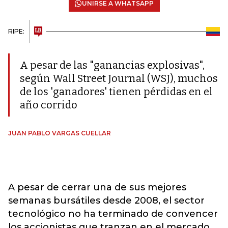
UNIRSE A WHATSAPP
RIPE:
A pesar de las "ganancias explosivas",
según Wall Street Journal (WSJ), muchos
de los 'ganadores' tienen pérdidas en el
año corrido
JUAN PABLO VARGAS CUELLAR
A pesar de cerrar una de sus mejores
semanas bursátiles desde 2008, el sector
tecnológico no ha terminado de convencer
los accionistas que tranzan en el mercado.