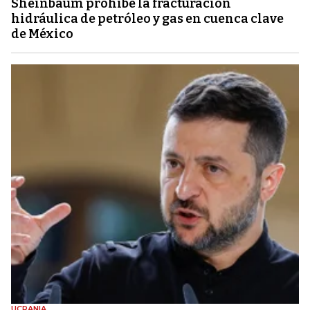
Sheinbaum prohíbe la fracturación
hidráulica de petróleo y gas en cuenca clave
de México
UCRANIA