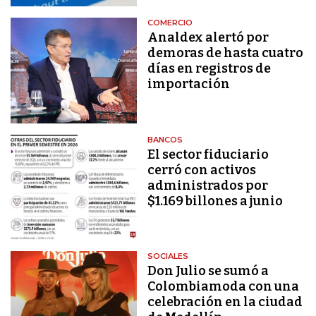
COMERCIO
Analdex alertó por
demoras de hasta cuatro
días en registros de
importación
BANCOS
El sector fiduciario
cerró con activos
administrados por
$1.169 billones a junio
SOCIALES
Don Julio se sumó a
Colombiamoda con una
celebración en la ciudad