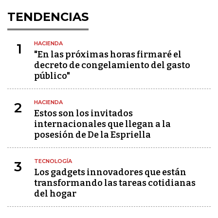
TENDENCIAS
HACIENDA
1
"En las próximas horas firmaré el
decreto de congelamiento del gasto
público"
HACIENDA
2
Estos son los invitados
internacionales que llegan a la
posesión de De la Espriella
TECNOLOGÍA
3
Los gadgets innovadores que están
transformando las tareas cotidianas
del hogar