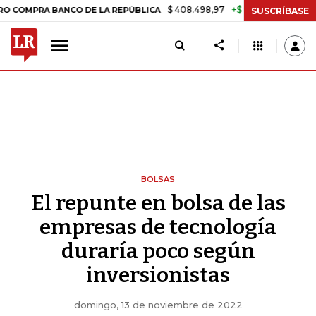
$ 408.498,97
+$ 8.753,81
+2,19%
A BANCO DE LA REPÚBLICA
TASA
SUSCRÍBASE
BOLSAS
El repunte en bolsa de las
empresas de tecnología
duraría poco según
inversionistas
domingo, 13 de noviembre de 2022