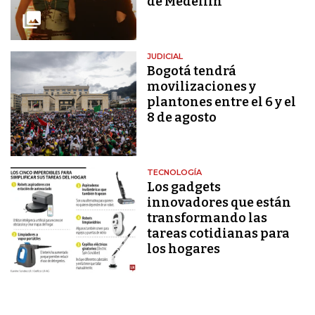
de Medellín
JUDICIAL
Bogotá tendrá
movilizaciones y
plantones entre el 6 y el
8 de agosto
TECNOLOGÍA
Los gadgets
innovadores que están
transformando las
tareas cotidianas para
los hogares