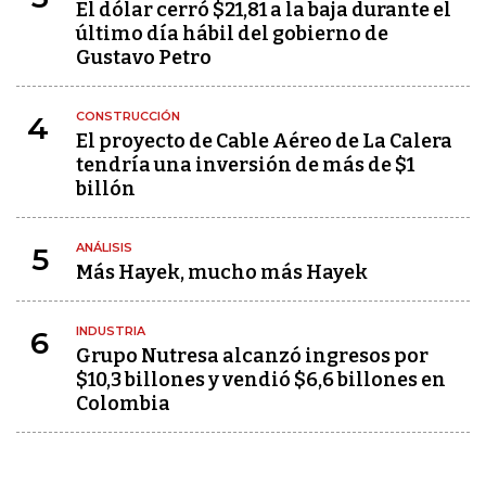
El dólar cerró $21,81 a la baja durante el
último día hábil del gobierno de
Gustavo Petro
CONSTRUCCIÓN
4
El proyecto de Cable Aéreo de La Calera
tendría una inversión de más de $1
billón
ANÁLISIS
5
Más Hayek, mucho más Hayek
INDUSTRIA
6
Grupo Nutresa alcanzó ingresos por
$10,3 billones y vendió $6,6 billones en
Colombia