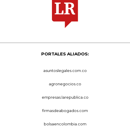
PORTALES ALIADOS:
asuntoslegales.com.co
agronegocios.co
empresas.larepublica.co
firmasdeabogados.com
bolsaencolombia.com