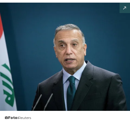
Foto:
Reuters