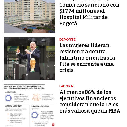
Comercio sancionó con
$1.774 millones al
Hospital Militar de
Bogotá
DEPORTE
Las mujeres lideran
resistencia contra
Infantino mientras la
Fifa se enfrenta a una
crisis
LABORAL
Al menos 86% de los
ejecutivos financieros
consideran que la IA es
más valiosa que un MBA