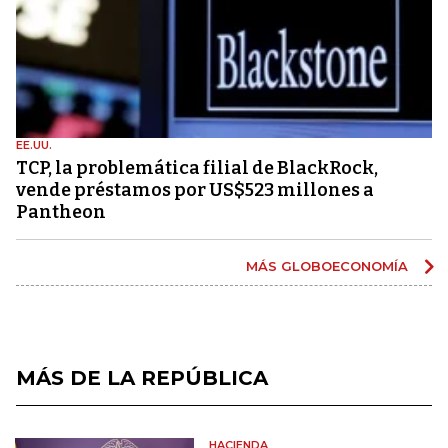
EE.UU.
TCP, la problemática filial de BlackRock,
vende préstamos por US$523 millones a
Pantheon
MÁS GLOBOECONOMÍA
MÁS DE LA REPÚBLICA
HACIENDA