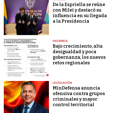
De la Espriella se reúne
con Milei y destacó su
influencia en su llegada
a la Presidencia
HACIENDA
Bajo crecimiento, alta
desigualdad y poca
gobernanza, los nuevos
retos regionales
LEGISLACIÓN
MinDefensa anuncia
ofensiva contra grupos
criminales y mayor
control territorial