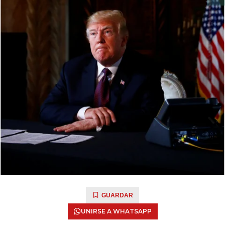
GUARDAR
UNIRSE A WHATSAPP