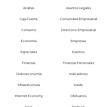
Análisis
Asuntos Legales
Caja Fuerte
Comunidad Empresarial
Consumo
Directorio Empresarial
Economía
Empresas
Especiales
Eventos
Finanzas
Finanzas Personales
Globoeconomía
Indicadores
Infraestructura
Inside
Internet Economy
Obituarios
Ocio
Podcast