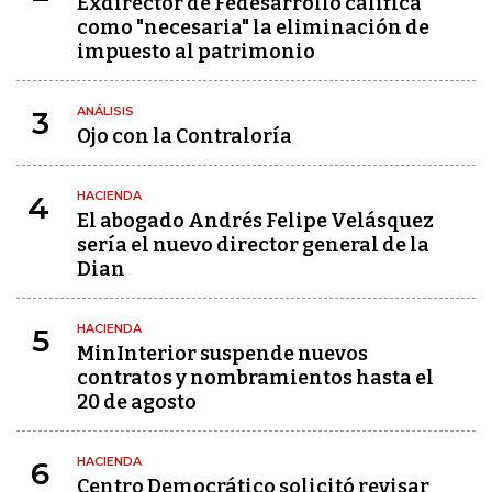
Exdirector de Fedesarrollo califica
como "necesaria" la eliminación de
impuesto al patrimonio
ANÁLISIS
3
Ojo con la Contraloría
HACIENDA
4
El abogado Andrés Felipe Velásquez
sería el nuevo director general de la
Dian
HACIENDA
5
MinInterior suspende nuevos
contratos y nombramientos hasta el
20 de agosto
HACIENDA
6
Centro Democrático solicitó revisar