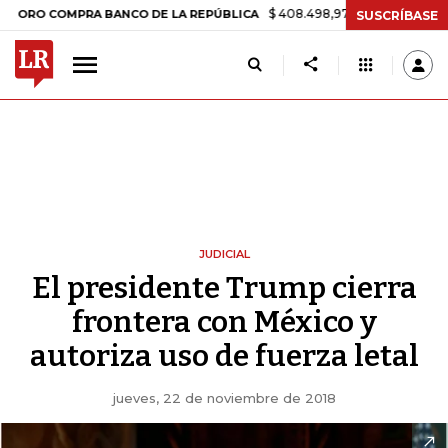
$ 408.498,97
+$ 8.753,81
+2,19%
COMPRA BANCO DE LA REPÚBLICA
SUSCRÍBASE
JUDICIAL
El presidente Trump cierra
frontera con México y
autoriza uso de fuerza letal
jueves, 22 de noviembre de 2018