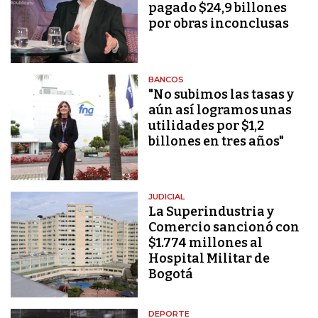
pagado $24,9 billones
por obras inconclusas
BANCOS
"No subimos las tasas y
aún así logramos unas
utilidades por $1,2
billones en tres años"
JUDICIAL
La Superindustria y
Comercio sancionó con
$1.774 millones al
Hospital Militar de
Bogotá
DEPORTE