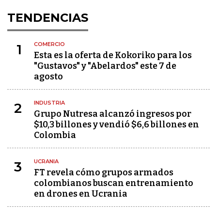
TENDENCIAS
COMERCIO
1
Esta es la oferta de Kokoriko para los
"Gustavos" y "Abelardos" este 7 de
agosto
INDUSTRIA
2
Grupo Nutresa alcanzó ingresos por
$10,3 billones y vendió $6,6 billones en
Colombia
UCRANIA
3
FT revela cómo grupos armados
colombianos buscan entrenamiento
en drones en Ucrania