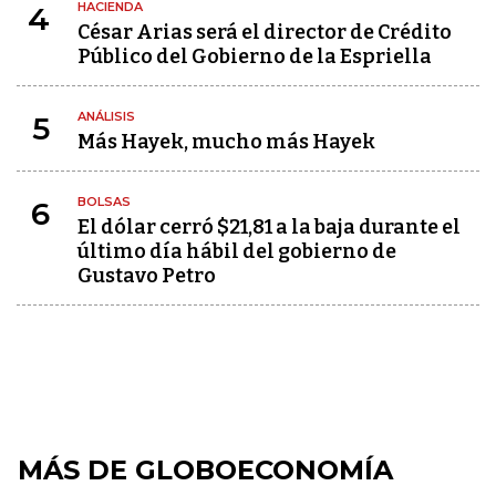
HACIENDA
4
César Arias será el director de Crédito
Público del Gobierno de la Espriella
ANÁLISIS
5
Más Hayek, mucho más Hayek
BOLSAS
6
El dólar cerró $21,81 a la baja durante el
último día hábil del gobierno de
Gustavo Petro
MÁS DE GLOBOECONOMÍA