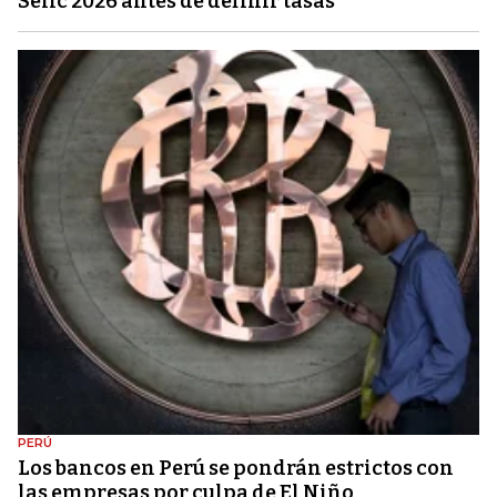
Selic 2026 antes de definir tasas
PERÚ
Los bancos en Perú se pondrán estrictos con
las empresas por culpa de El Niño