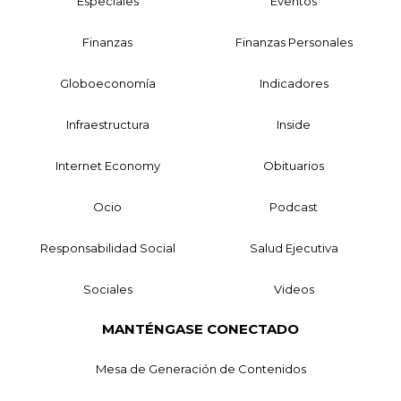
Especiales
Eventos
Finanzas
Finanzas Personales
Globoeconomía
Indicadores
Infraestructura
Inside
Internet Economy
Obituarios
Ocio
Podcast
Responsabilidad Social
Salud Ejecutiva
Sociales
Videos
MANTÉNGASE CONECTADO
Mesa de Generación de Contenidos