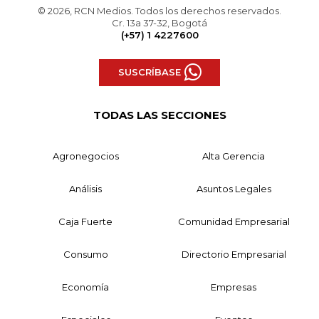
© 2026, RCN Medios. Todos los derechos reservados.
Cr. 13a 37-32, Bogotá
(+57) 1 4227600
SUSCRÍBASE
TODAS LAS SECCIONES
Agronegocios
Alta Gerencia
Análisis
Asuntos Legales
Caja Fuerte
Comunidad Empresarial
Consumo
Directorio Empresarial
Economía
Empresas