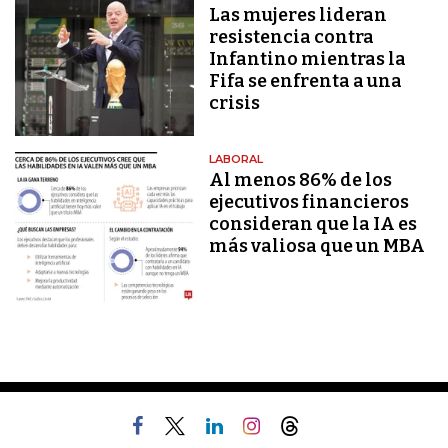
Las mujeres lideran
resistencia contra
Infantino mientras la
Fifa se enfrenta a una
crisis
LABORAL
Al menos 86% de los
ejecutivos financieros
consideran que la IA es
más valiosa que un MBA