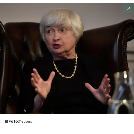
Foto:
Reuters