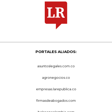
PORTALES ALIADOS:
asuntoslegales.com.co
agronegocios.co
empresas.larepublica.co
firmasdeabogados.com
bolsaencolombia.com