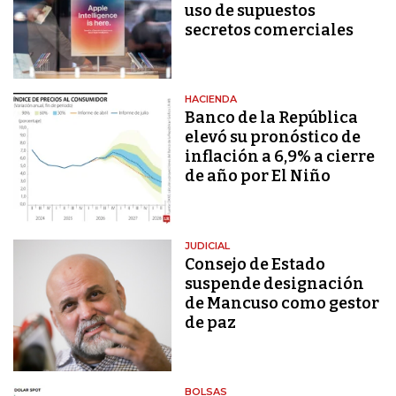
uso de supuestos
secretos comerciales
HACIENDA
Banco de la República
elevó su pronóstico de
inflación a 6,9% a cierre
de año por El Niño
JUDICIAL
Consejo de Estado
suspende designación
de Mancuso como gestor
de paz
BOLSAS