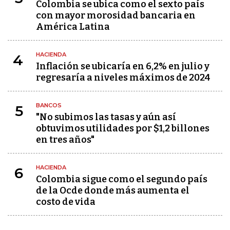
Colombia se ubica como el sexto país
con mayor morosidad bancaria en
América Latina
HACIENDA
4
Inflación se ubicaría en 6,2% en julio y
regresaría a niveles máximos de 2024
BANCOS
5
"No subimos las tasas y aún así
obtuvimos utilidades por $1,2 billones
en tres años"
HACIENDA
6
Colombia sigue como el segundo país
de la Ocde donde más aumenta el
costo de vida