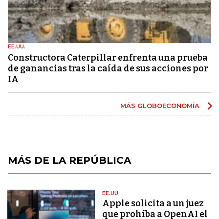
EE.UU.
Constructora Caterpillar enfrenta una prueba
de ganancias tras la caída de sus acciones por
IA
MÁS GLOBOECONOMÍA
MÁS DE LA REPÚBLICA
EE.UU.
Apple solicita a un juez
que prohíba a OpenAI el