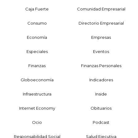
Caja Fuerte
Comunidad Empresarial
Consumo
Directorio Empresarial
Economía
Empresas
Especiales
Eventos
Finanzas
Finanzas Personales
Globoeconomía
Indicadores
Infraestructura
Inside
Internet Economy
Obituarios
Ocio
Podcast
Responsabilidad Social
Salud Ejecutiva