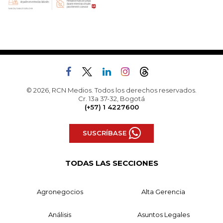
© 2026, RCN Medios. Todos los derechos reservados.
Cr. 13a 37-32, Bogotá
(+57) 1 4227600
SUSCRÍBASE
TODAS LAS SECCIONES
Agronegocios
Alta Gerencia
Análisis
Asuntos Legales