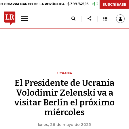
$ 399.745,16
+$ 2.295,71
+0,58%
A BANCO DE LA REPÚBLICA
TASA
SUSCRÍBASE
UCRANIA
El Presidente de Ucrania
Volodímir Zelenski va a
visitar Berlín el próximo
miércoles
lunes, 26 de mayo de 2025