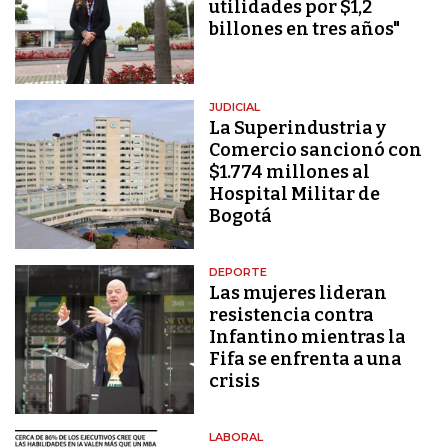
utilidades por $1,2
billones en tres años"
JUDICIAL
La Superindustria y
Comercio sancionó con
$1.774 millones al
Hospital Militar de
Bogotá
DEPORTE
Las mujeres lideran
resistencia contra
Infantino mientras la
Fifa se enfrenta a una
crisis
LABORAL