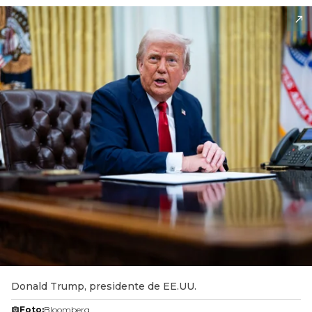
Donald Trump, presidente de EE.UU.
Foto:
Bloomberg