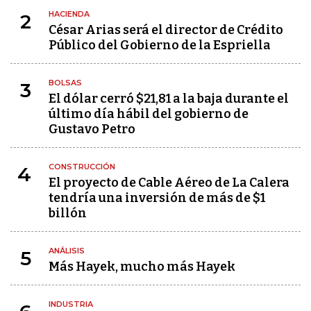
HACIENDA
2
César Arias será el director de Crédito
Público del Gobierno de la Espriella
BOLSAS
3
El dólar cerró $21,81 a la baja durante el
último día hábil del gobierno de
Gustavo Petro
CONSTRUCCIÓN
4
El proyecto de Cable Aéreo de La Calera
tendría una inversión de más de $1
billón
ANÁLISIS
5
Más Hayek, mucho más Hayek
INDUSTRIA