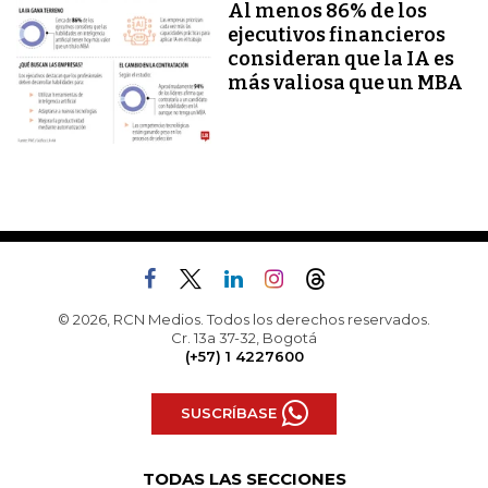
Al menos 86% de los
ejecutivos financieros
consideran que la IA es
más valiosa que un MBA
© 2026, RCN Medios. Todos los derechos reservados.
Cr. 13a 37-32, Bogotá
(+57) 1 4227600
SUSCRÍBASE
TODAS LAS SECCIONES