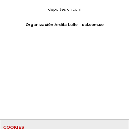
deportesrcn.com
Organización Ardila Lülle - oal.com.co
COOKIES