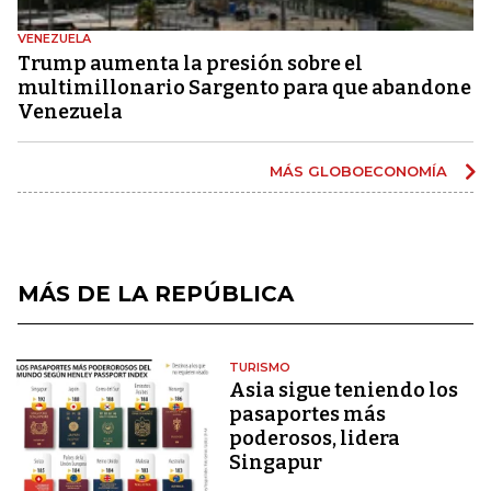
VENEZUELA
Trump aumenta la presión sobre el
multimillonario Sargento para que abandone
Venezuela
MÁS GLOBOECONOMÍA
MÁS DE LA REPÚBLICA
TURISMO
Asia sigue teniendo los
pasaportes más
poderosos, lidera
Singapur