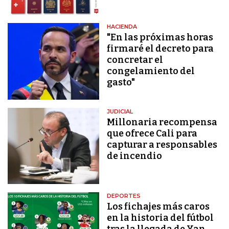
HACIENDA
"En las próximas horas
firmaré el decreto para
concretar el
congelamiento del
gasto"
JUDICIAL
Millonaria recompensa
que ofrece Cali para
capturar a responsables
de incendio
DEPORTES
Los fichajes más caros
en la historia del fútbol
tras la llegada de Yan