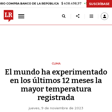
$ 408.498,97
+$ 8.753,81
+2,19%
A BANCO DE LA REPÚBLICA
TASA
SUSCRÍBASE
CLIMA
El mundo ha experimentado
en los últimos 12 meses la
mayor temperatura
registrada
jueves, 9 de noviembre de 2023