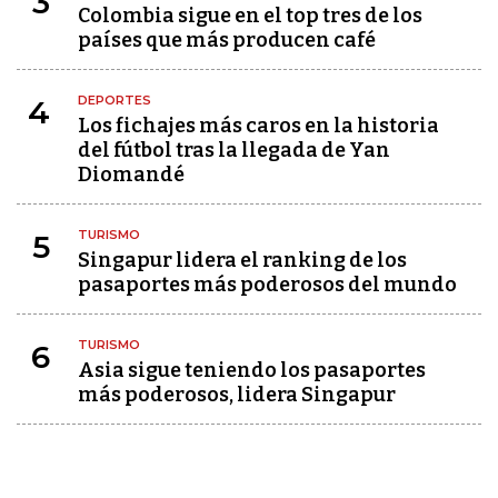
3
Colombia sigue en el top tres de los
países que más producen café
DEPORTES
4
Los fichajes más caros en la historia
del fútbol tras la llegada de Yan
Diomandé
TURISMO
5
Singapur lidera el ranking de los
pasaportes más poderosos del mundo
TURISMO
6
Asia sigue teniendo los pasaportes
más poderosos, lidera Singapur