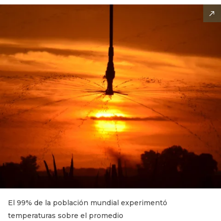
El 99% de la población mundial experimentó
temperaturas sobre el promedio