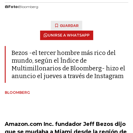
Foto:
Bloomberg
GUARDAR
UNIRSE A WHATSAPP
Bezos -el tercer hombre más rico del
mundo, según el Índice de
Multimillonarios de Bloomberg- hizo el
anuncio el jueves a través de Instagram
BLOOMBERG
Amazon.com Inc. fundador Jeff Bezos dijo
que se mudaba a Miami desde la región de