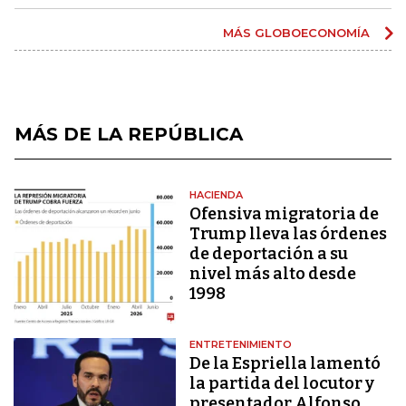
MÁS GLOBOECONOMÍA
MÁS DE LA REPÚBLICA
HACIENDA
Ofensiva migratoria de
Trump lleva las órdenes
de deportación a su
nivel más alto desde
1998
ENTRETENIMIENTO
De la Espriella lamentó
la partida del locutor y
presentador Alfonso