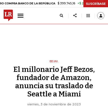
$ 399.745,16
+$ 2.295,71
+0,58%
A BANCO DE LA REPÚBLICA
TASA
SUSCRÍBASE
EE.UU.
El millonario Jeff Bezos,
fundador de Amazon,
anuncia su traslado de
Seattle a Miami
viernes, 3 de noviembre de 2023