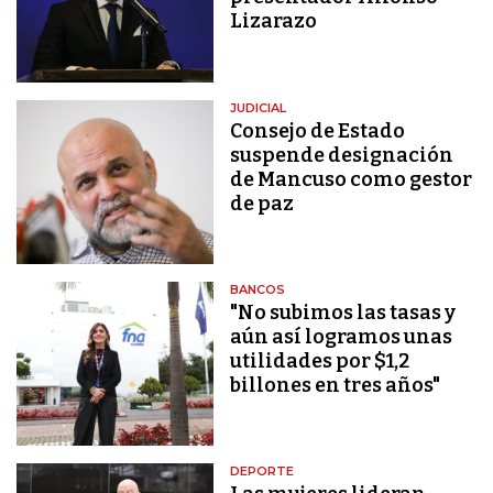
Lizarazo
JUDICIAL
Consejo de Estado
suspende designación
de Mancuso como gestor
de paz
BANCOS
"No subimos las tasas y
aún así logramos unas
utilidades por $1,2
billones en tres años"
DEPORTE