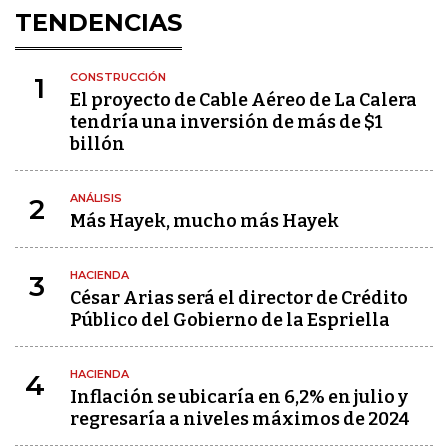
TENDENCIAS
CONSTRUCCIÓN
1
El proyecto de Cable Aéreo de La Calera
tendría una inversión de más de $1
billón
ANÁLISIS
2
Más Hayek, mucho más Hayek
HACIENDA
3
César Arias será el director de Crédito
Público del Gobierno de la Espriella
HACIENDA
4
Inflación se ubicaría en 6,2% en julio y
regresaría a niveles máximos de 2024