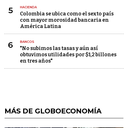
HACIENDA
5
Colombia se ubica como el sexto país
con mayor morosidad bancaria en
América Latina
BANCOS
6
"No subimos las tasas y aún así
obtuvimos utilidades por $1,2 billones
en tres años"
MÁS DE GLOBOECONOMÍA