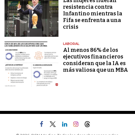
Las mujeres lideran
resistencia contra
Infantino mientras la
Fifa se enfrenta a una
crisis
LABORAL
Al menos 86% de los
ejecutivos financieros
consideran que la IA es
más valiosa que un MBA