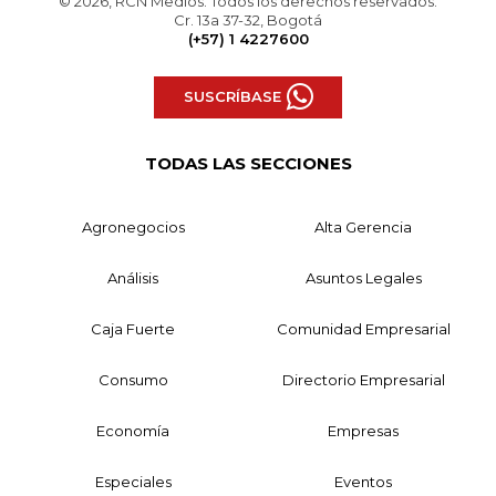
© 2026, RCN Medios. Todos los derechos reservados.
Cr. 13a 37-32, Bogotá
(+57) 1 4227600
SUSCRÍBASE
TODAS LAS SECCIONES
Agronegocios
Alta Gerencia
Análisis
Asuntos Legales
Caja Fuerte
Comunidad Empresarial
Consumo
Directorio Empresarial
Economía
Empresas
Especiales
Eventos