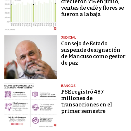
crecieron 7% en junio,
ventas de café y flores se
fueron a la baja
JUDICIAL
Consejo de Estado
suspende designación
de Mancuso como gestor
de paz
BANCOS
PSE registró 487
millones de
transacciones en el
primer semestre