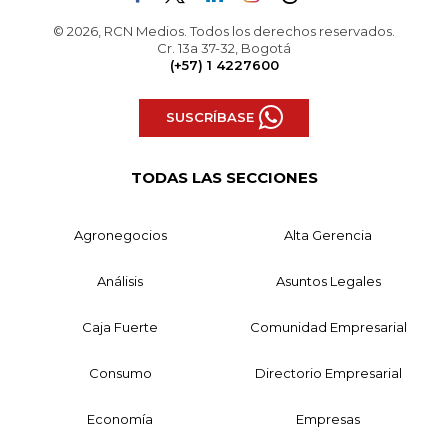
© 2026, RCN Medios. Todos los derechos reservados.
Cr. 13a 37-32, Bogotá
(+57) 1 4227600
SUSCRÍBASE
TODAS LAS SECCIONES
Agronegocios
Alta Gerencia
Análisis
Asuntos Legales
Caja Fuerte
Comunidad Empresarial
Consumo
Directorio Empresarial
Economía
Empresas