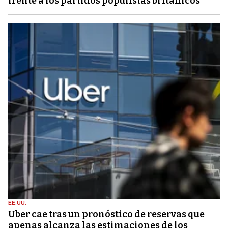
frente a los partidos populistas británicos
EE.UU.
Uber cae tras un pronóstico de reservas que
apenas alcanza las estimaciones de los