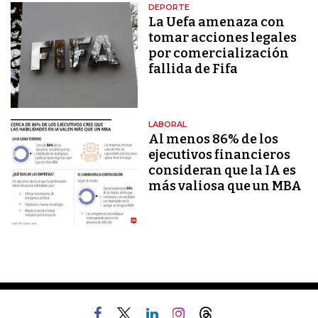
DEPORTE
La Uefa amenaza con
tomar acciones legales
por comercialización
fallida de Fifa
LABORAL
Al menos 86% de los
ejecutivos financieros
consideran que la IA es
más valiosa que un MBA