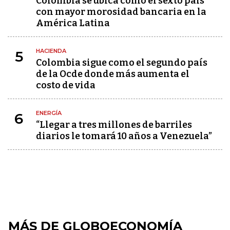
Colombia se ubica como el sexto país
con mayor morosidad bancaria en la
América Latina
HACIENDA
5
Colombia sigue como el segundo país
de la Ocde donde más aumenta el
costo de vida
ENERGÍA
6
“Llegar a tres millones de barriles
diarios le tomará 10 años a Venezuela”
MÁS DE GLOBOECONOMÍA