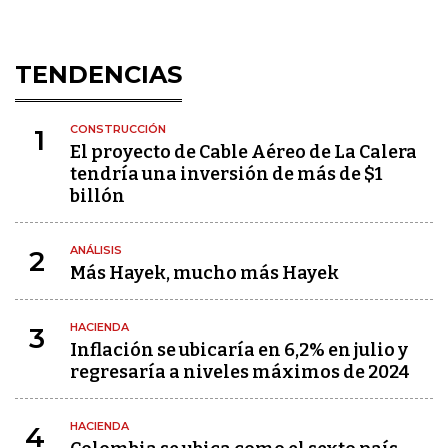
TENDENCIAS
CONSTRUCCIÓN
1
El proyecto de Cable Aéreo de La Calera
tendría una inversión de más de $1
billón
ANÁLISIS
2
Más Hayek, mucho más Hayek
HACIENDA
3
Inflación se ubicaría en 6,2% en julio y
regresaría a niveles máximos de 2024
HACIENDA
4