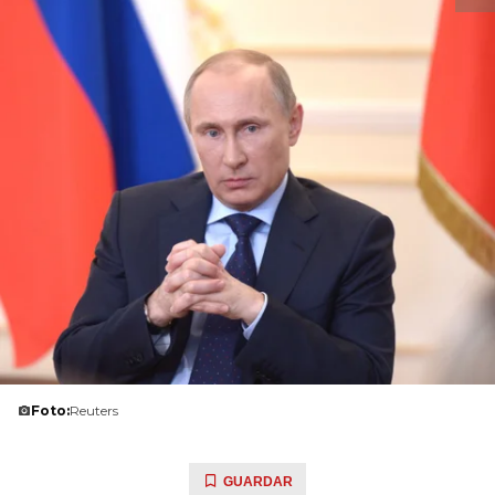
Foto:
Reuters
GUARDAR