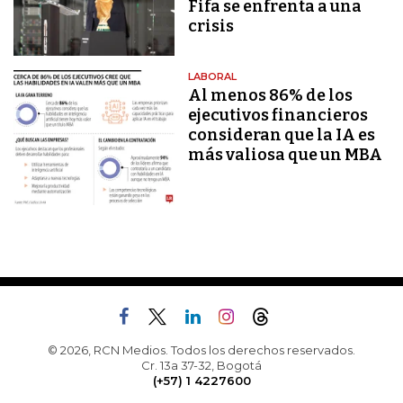
Fifa se enfrenta a una
crisis
LABORAL
Al menos 86% de los
ejecutivos financieros
consideran que la IA es
más valiosa que un MBA
© 2026, RCN Medios. Todos los derechos reservados.
Cr. 13a 37-32, Bogotá
(+57) 1 4227600