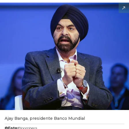
Ajay Banga, presidente Banco Mundial
Foto:
Bloomberg