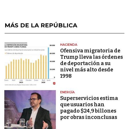
MÁS DE LA REPÚBLICA
HACIENDA
Ofensiva migratoria de
Trump lleva las órdenes
de deportación a su
nivel más alto desde
1998
ENERGÍA
Superservicios estima
que usuarios han
pagado $24,9 billones
por obras inconclusas