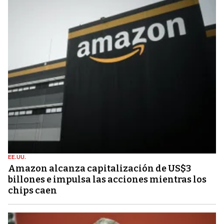
EE.UU.
Amazon alcanza capitalización de US$3
billones e impulsa las acciones mientras los
chips caen