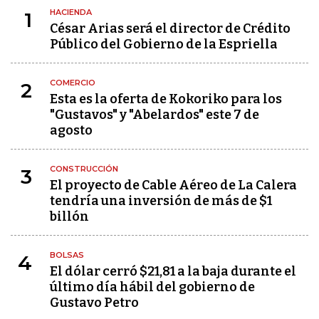
HACIENDA
1
César Arias será el director de Crédito
Público del Gobierno de la Espriella
COMERCIO
2
Esta es la oferta de Kokoriko para los
"Gustavos" y "Abelardos" este 7 de
agosto
CONSTRUCCIÓN
3
El proyecto de Cable Aéreo de La Calera
tendría una inversión de más de $1
billón
BOLSAS
4
El dólar cerró $21,81 a la baja durante el
último día hábil del gobierno de
Gustavo Petro