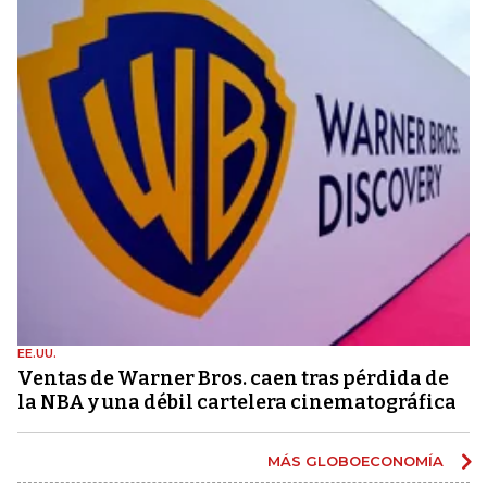
EE.UU.
Ventas de Warner Bros. caen tras pérdida de
la NBA y una débil cartelera cinematográfica
MÁS GLOBOECONOMÍA