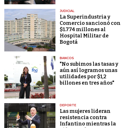
JUDICIAL
La Superindustria y
Comercio sancionó con
$1.774 millones al
Hospital Militar de
Bogotá
BANCOS
"No subimos las tasas y
aún así logramos unas
utilidades por $1,2
billones en tres años"
DEPORTE
Las mujeres lideran
resistencia contra
Infantino mientras la