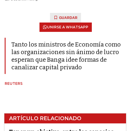
GUARDAR
UNIRSE A WHATSAPP
Tanto los ministros de Economía como
las organizaciones sin ánimo de lucro
esperan que Banga idee formas de
canalizar capital privado
REUTERS
ARTÍCULO RELACIONADO