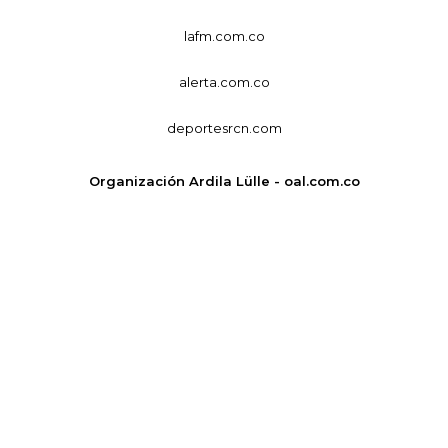
lafm.com.co
alerta.com.co
deportesrcn.com
Organización Ardila Lülle - oal.com.co