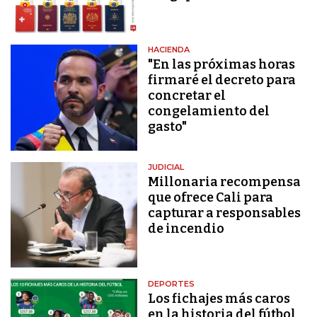
HACIENDA
"En las próximas horas
firmaré el decreto para
concretar el
congelamiento del
gasto"
JUDICIAL
Millonaria recompensa
que ofrece Cali para
capturar a responsables
de incendio
DEPORTES
Los fichajes más caros
en la historia del fútbol