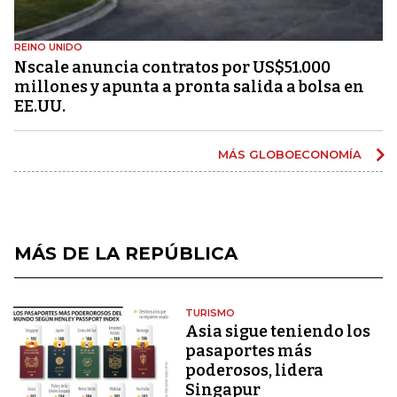
REINO UNIDO
Nscale anuncia contratos por US$51.000
millones y apunta a pronta salida a bolsa en
EE.UU.
MÁS GLOBOECONOMÍA
MÁS DE LA REPÚBLICA
TURISMO
Asia sigue teniendo los
pasaportes más
poderosos, lidera
Singapur