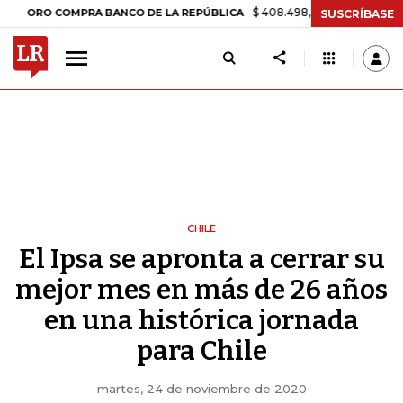
$ 408.498,97
+$ 8.753,81
+2,19%
 COMPRA BANCO DE LA REPÚBLICA
SUSCRÍBASE
CHILE
El Ipsa se apronta a cerrar su
mejor mes en más de 26 años
en una histórica jornada
para Chile
martes, 24 de noviembre de 2020