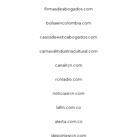
firmasdeabogados.com
bolsaencolombia.com
casosdeexitoabogados.com
carnavalindustriacultural.com
canalrcn.com
rcnradio.com
noticiasrcn.com
lafm.com.co
alerta.com.co
deportesrcn.com