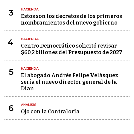
HACIENDA
3
Estos son los decretos de los primeros
nombramientos del nuevo gobierno
HACIENDA
4
Centro Democrático solicitó revisar
$60,2 billones del Presupuesto de 2027
HACIENDA
5
El abogado Andrés Felipe Velásquez
sería el nuevo director general de la
Dian
ANÁLISIS
6
Ojo con la Contraloría