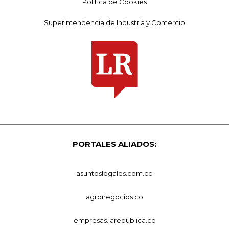
Política de Cookies
Superintendencia de Industria y Comercio
PORTALES ALIADOS:
asuntoslegales.com.co
agronegocios.co
empresas.larepublica.co