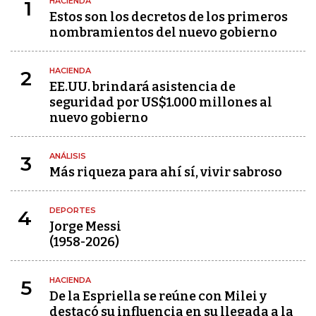
HACIENDA
1
Estos son los decretos de los primeros
nombramientos del nuevo gobierno
HACIENDA
2
EE.UU. brindará asistencia de
seguridad por US$1.000 millones al
nuevo gobierno
ANÁLISIS
3
Más riqueza para ahí sí, vivir sabroso
DEPORTES
4
Jorge Messi
(1958-2026)
HACIENDA
5
De la Espriella se reúne con Milei y
destacó su influencia en su llegada a la