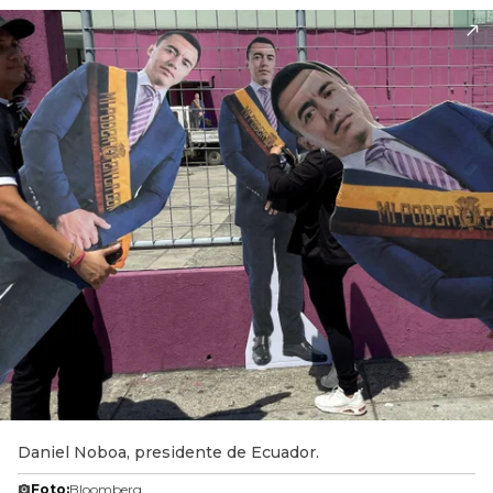
Daniel Noboa, presidente de Ecuador.
Foto:
Bloomberg