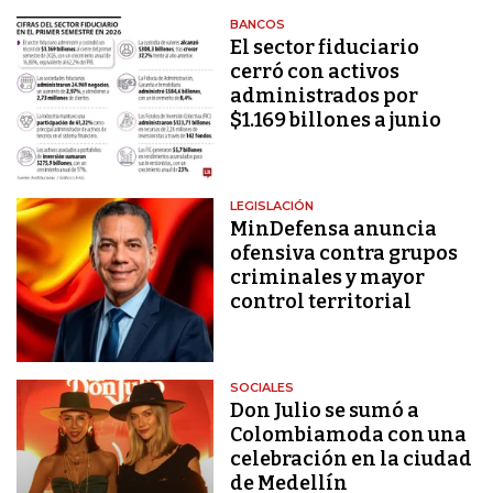
BANCOS
El sector fiduciario
cerró con activos
administrados por
$1.169 billones a junio
LEGISLACIÓN
MinDefensa anuncia
ofensiva contra grupos
criminales y mayor
control territorial
SOCIALES
Don Julio se sumó a
Colombiamoda con una
celebración en la ciudad
de Medellín