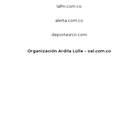
lafm.com.co
alerta.com.co
deportesrcn.com
Organización Ardila Lülle - oal.com.co