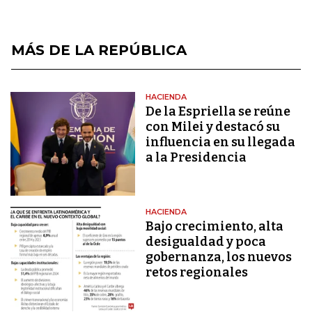
MÁS DE LA REPÚBLICA
HACIENDA
De la Espriella se reúne
con Milei y destacó su
influencia en su llegada
a la Presidencia
HACIENDA
Bajo crecimiento, alta
desigualdad y poca
gobernanza, los nuevos
retos regionales