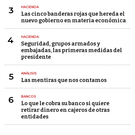
HACIENDA
3
Las cinco banderas rojas que hereda el
nuevo gobierno en materia económica
HACIENDA
4
Seguridad, grupos armados y
embajadas, las primeras medidas del
presidente
ANÁLISIS
5
Las mentiras que nos contamos
BANCOS
6
Lo que le cobra su banco si quiere
retirar dinero en cajeros de otras
entidades