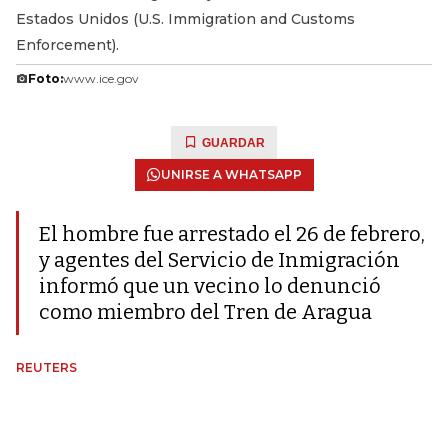
Estados Unidos (U.S. Immigration and Customs
Enforcement).
Foto:
www.ice.gov
GUARDAR
UNIRSE A WHATSAPP
El hombre fue arrestado el 26 de febrero,
y agentes del Servicio de Inmigración
informó que un vecino lo denunció
como miembro del Tren de Aragua
REUTERS