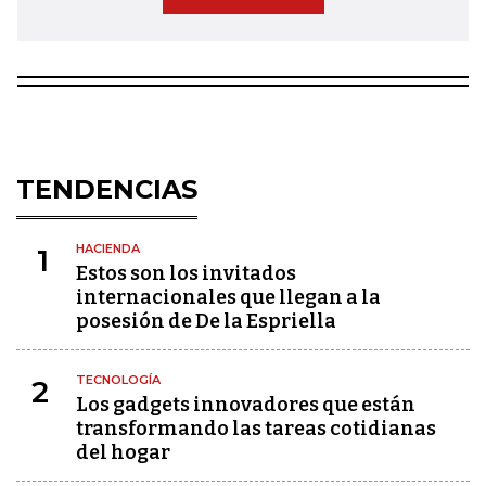
TENDENCIAS
HACIENDA
1
Estos son los invitados
internacionales que llegan a la
posesión de De la Espriella
TECNOLOGÍA
2
Los gadgets innovadores que están
transformando las tareas cotidianas
del hogar