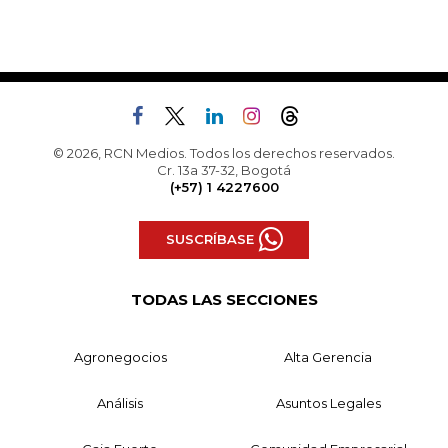
© 2026, RCN Medios. Todos los derechos reservados.
Cr. 13a 37-32, Bogotá
(+57) 1 4227600
SUSCRÍBASE
TODAS LAS SECCIONES
Agronegocios
Alta Gerencia
Análisis
Asuntos Legales