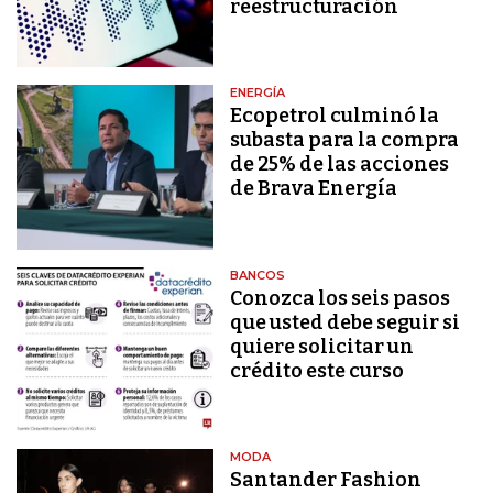
reestructuración
ENERGÍA
Ecopetrol culminó la
subasta para la compra
de 25% de las acciones
de Brava Energía
BANCOS
Conozca los seis pasos
que usted debe seguir si
quiere solicitar un
crédito este curso
MODA
Santander Fashion