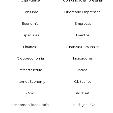
Caja Fuerte
Comunidad Empresarial
Consumo
Directorio Empresarial
Economía
Empresas
Especiales
Eventos
Finanzas
Finanzas Personales
Globoeconomía
Indicadores
Infraestructura
Inside
Internet Economy
Obituarios
Ocio
Podcast
Responsabilidad Social
Salud Ejecutiva