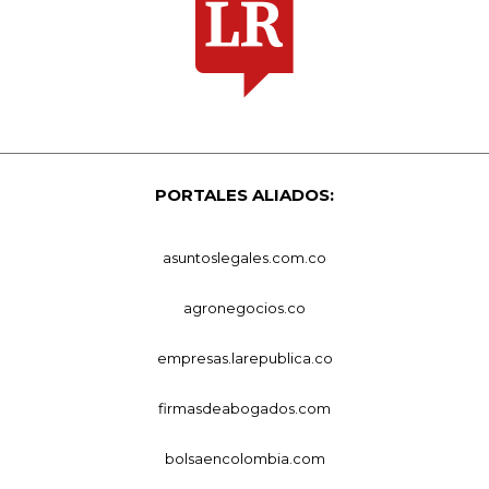
PORTALES ALIADOS:
asuntoslegales.com.co
agronegocios.co
empresas.larepublica.co
firmasdeabogados.com
bolsaencolombia.com