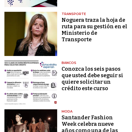
TRANSPORTE
Noguera traza la hoja de
ruta para su gestión en el
Ministerio de
Transporte
BANCOS
Conozca los seis pasos
que usted debe seguir si
quiere solicitar un
crédito este curso
MODA
Santander Fashion
Week celebra nueve
años como una de las