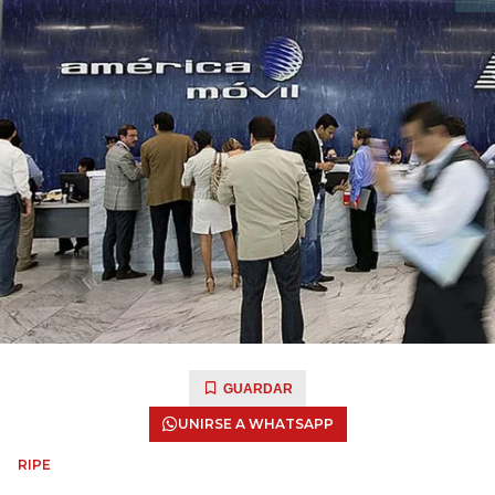
GUARDAR
UNIRSE A WHATSAPP
RIPE