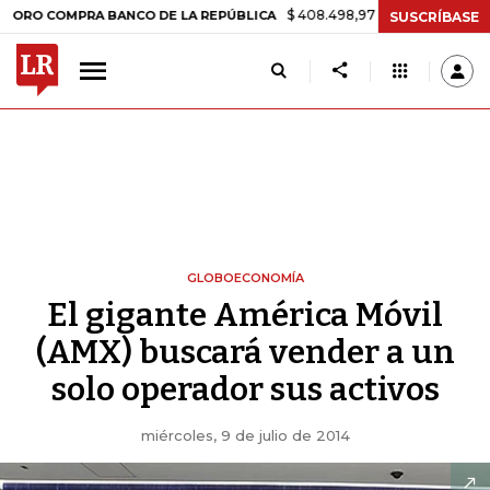
$ 408.498,97
+$ 8.753,81
+2,19%
OMPRA BANCO DE LA REPÚBLICA
SUSCRÍBASE
GLOBOECONOMÍA
El gigante América Móvil
(AMX) buscará vender a un
solo operador sus activos
miércoles, 9 de julio de 2014