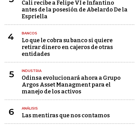
Cali recibe a Felipe VI e Infantino
antes de la posesión de Abelardo De la
Espriella
BANCOS
4
Lo que le cobra su banco si quiere
retirar dinero en cajeros de otras
entidades
INDUSTRIA
5
Odinsa evolucionará ahora a Grupo
Argos Asset Managment para el
manejo de los activos
ANÁLISIS
6
Las mentiras que nos contamos