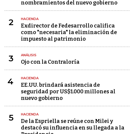
nombramientos del nuevo gobierno
HACIENDA
2
Exdirector de Fedesarrollo califica
como "necesaria" la eliminación de
impuesto al patrimonio
ANÁLISIS
3
Ojo con la Contraloría
HACIENDA
4
EE.UU. brindará asistencia de
seguridad por US$1.000 millones al
nuevo gobierno
HACIENDA
5
De la Espriella se reúne con Milei y
destacó su influencia en su llegada a la