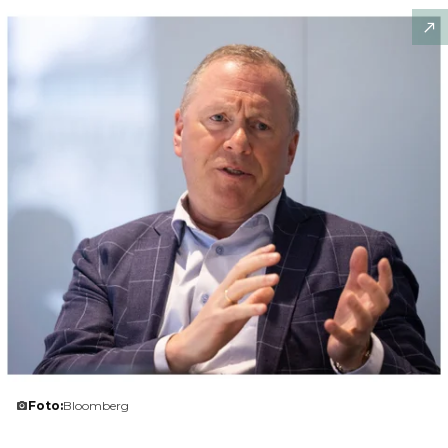
Foto:
Bloomberg