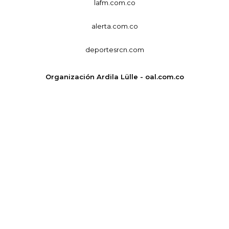
lafm.com.co
alerta.com.co
deportesrcn.com
Organización Ardila Lülle - oal.com.co