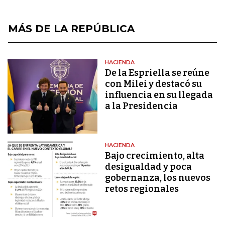
MÁS DE LA REPÚBLICA
HACIENDA
De la Espriella se reúne
con Milei y destacó su
influencia en su llegada
a la Presidencia
HACIENDA
Bajo crecimiento, alta
desigualdad y poca
gobernanza, los nuevos
retos regionales