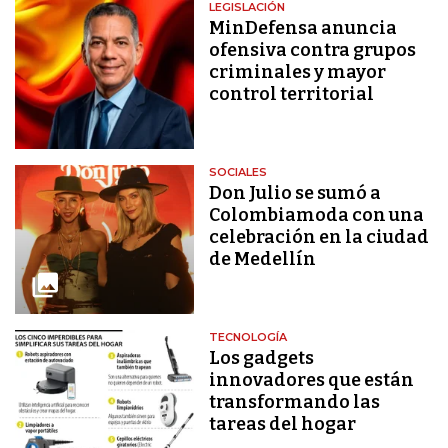
LEGISLACIÓN
MinDefensa anuncia
ofensiva contra grupos
criminales y mayor
control territorial
SOCIALES
Don Julio se sumó a
Colombiamoda con una
celebración en la ciudad
de Medellín
TECNOLOGÍA
Los gadgets
innovadores que están
transformando las
tareas del hogar