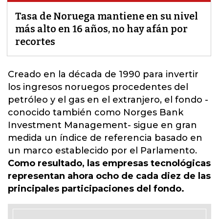
Tasa de Noruega mantiene en su nivel
más alto en 16 años, no hay afán por
recortes
Creado en la década de 1990 para
invertir
los ingresos noruegos
procedentes del
petróleo y el gas en el extranjero, el fondo -
conocido también como Norges Bank
Investment Management- sigue en gran
medida un índice de referencia basado en
un marco establecido por el Parlamento.
Como resultado, las empresas tecnológicas
representan ahora ocho de cada diez de las
principales participaciones del fondo.