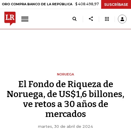
$ 408.498,97
+$ 8.753,81
+2,19%
MPRA BANCO DE LA REPÚBLICA
SUSCRÍBASE
NORUEGA
El Fondo de Riqueza de
Noruega, de US$1,6 billones,
ve retos a 30 años de
mercados
martes, 30 de abril de 2024