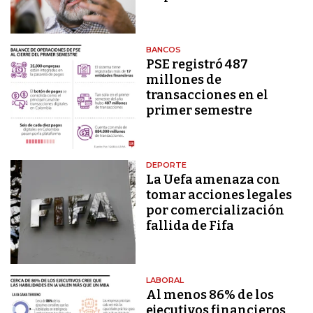
BANCOS
PSE registró 487
millones de
transacciones en el
primer semestre
DEPORTE
La Uefa amenaza con
tomar acciones legales
por comercialización
fallida de Fifa
LABORAL
Al menos 86% de los
ejecutivos financieros