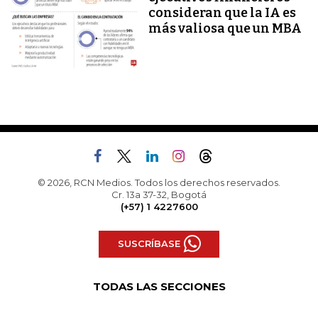
consideran que la IA es
más valiosa que un MBA
© 2026, RCN Medios. Todos los derechos reservados.
Cr. 13a 37-32, Bogotá
(+57) 1 4227600
SUSCRÍBASE
TODAS LAS SECCIONES