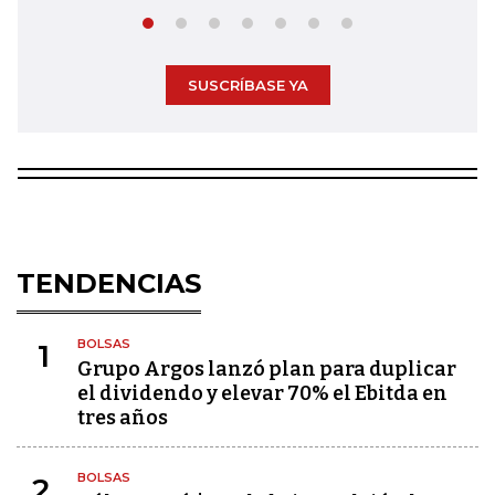
SUSCRÍBASE YA
TENDENCIAS
BOLSAS
1
Grupo Argos lanzó plan para duplicar
el dividendo y elevar 70% el Ebitda en
tres años
BOLSAS
2