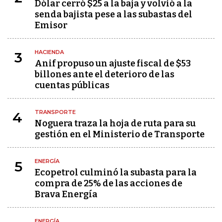
Dólar cerró $25 a la baja y volvió a la
senda bajista pese a las subastas del
Emisor
HACIENDA
3
Anif propuso un ajuste fiscal de $53
billones ante el deterioro de las
cuentas públicas
TRANSPORTE
4
Noguera traza la hoja de ruta para su
gestión en el Ministerio de Transporte
ENERGÍA
5
Ecopetrol culminó la subasta para la
compra de 25% de las acciones de
Brava Energía
ENERGÍA