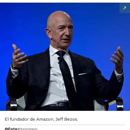
El fundador de Amazon, Jeff Bezos.
Foto:
Bloomberg