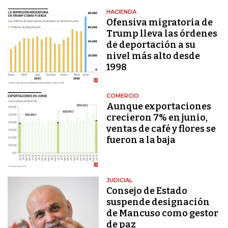
HACIENDA
Ofensiva migratoria de
Trump lleva las órdenes
de deportación a su
nivel más alto desde
1998
COMERCIO
Aunque exportaciones
crecieron 7% en junio,
ventas de café y flores se
fueron a la baja
JUDICIAL
Consejo de Estado
suspende designación
de Mancuso como gestor
de paz