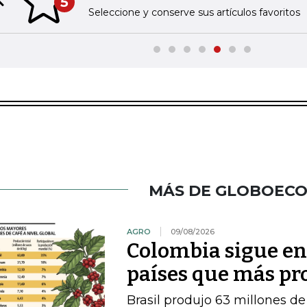
5
Previous slide
Seleccione y conserve sus artículos favoritos
MÁS DE GLOBOEC
AGRO
09/08/2026
Colombia sigue en e
países que más pr
Brasil produjo 63 millones d