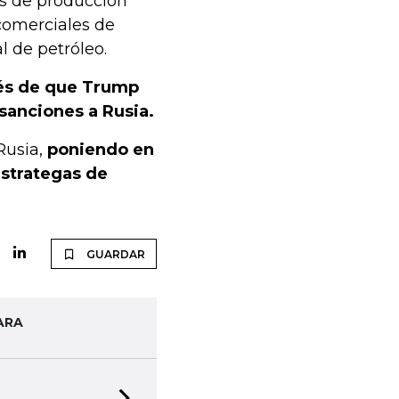
s de producción
 comerciales de
 de petróleo.
és de que Trump
sanciones a Rusia.
Rusia,
poniendo en
estrategas de
GUARDAR
ARA