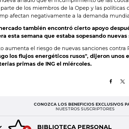
hdeva añadió que el incumplimiento de las cuota
 parte de los miembros de la Opep y las políticas
mp afectan negativamente a la demanda mundial
mercado también encontró cierto apoyo despu
era esta semana que estaba sopesando nuevas 
to aumenta el riesgo de nuevas sanciones contra 
sgo los flujos energéticos rusos", dijeron unos 
erias primas de ING el miércoles.
CONOZCA LOS BENEFICIOS EXCLUSIVOS P
NUESTROS SUSCRIPTORES
BIBLIOTECA PERSONAL