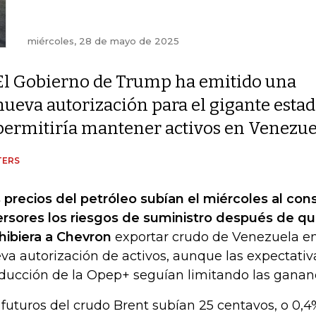
miércoles, 28 de mayo de 2025
El Gobierno de Trump ha emitido una
nueva autorización para el gigante est
permitiría mantener activos en Venezue
TERS
 precios del petróleo subían el miércoles al cons
ersores los riesgos de suministro después de q
hibiera a Chevron
exportar crudo de Venezuela en
va autorización de activos, aunque las expectati
ducción de la Opep+ seguían limitando las gananc
 futuros del crudo Brent subían 25 centavos, o 0,4