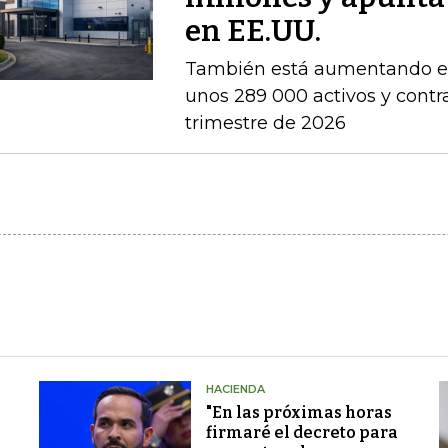
en EE.UU.
También está aumentando el
unos 289 000 activos y contr
trimestre de 2026
HACIENDA
"En las próximas horas
firmaré el decreto para