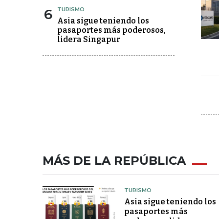
6
TURISMO
Asia sigue teniendo los
pasaportes más poderosos,
lidera Singapur
MÁS DE LA REPÚBLICA
TURISMO
Asia sigue teniendo los
pasaportes más