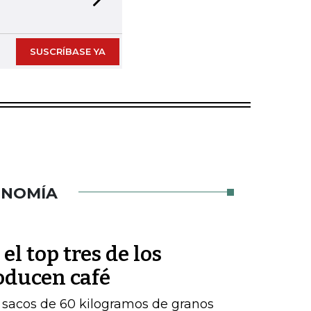
Next slide
SUSCRÍBASE YA
ONOMÍA
l top tres de los
oducen café
e sacos de 60 kilogramos de granos