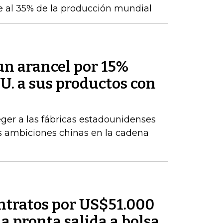
le al 35% de la producción mundial
un arancel por 15%
U. a sus productos con
ger a las fábricas estadounidenses
tes ambiciones chinas en la cadena
ntratos por US$51.000
a pronta salida a bolsa