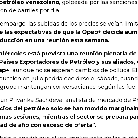
petróleo venezolano
, golpeada por las sanciones
lón de barriles por día.
 embargo, las subidas de los precios se veían limi
e las expectativas de que la Opep+ decida aum
ducción en una reunión esta semana.
miércoles está prevista una reunión plenaria de
Países Exportadores de Petróleo y sus aliados
ep+,
aunque no se esperan cambios de política. E
ducción en julio podría decidirse el sábado, cua
 grupo mantengan conversaciones, según las fuen
ún Priyanka Sachdeva, analista de mercado de Ph
cios del petróleo solo se han movido marginal
imas sesiones, mientras el sector se prepara p
ad de año con exceso de oferta".