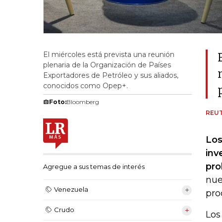
El miércoles está prevista una reunión
plenaria de la Organización de Países
Exportadores de Petróleo y sus aliados,
conocidos como Opep+.
Foto:
Bloomberg
REU
Los
inv
pro
Agregue a sus temas de interés
nue
Venezuela
pro
Crudo
Los