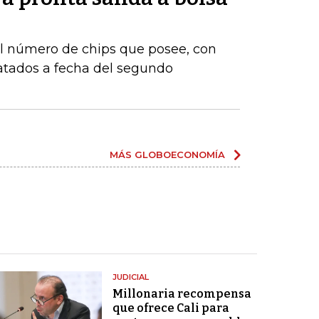
 número de chips que posee, con
atados a fecha del segundo
MÁS GLOBOECONOMÍA
JUDICIAL
Millonaria recompensa
que ofrece Cali para