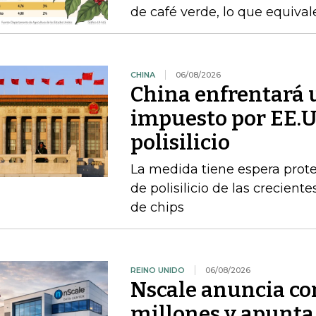
de café verde, lo que equiva
CHINA
06/08/2026
China enfrentará 
impuesto por EE.U
polisilicio
La medida tiene espera prote
de polisilicio de las crecien
de chips
REINO UNIDO
06/08/2026
Nscale anuncia co
millones y apunta 