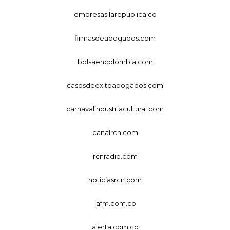
empresas.larepublica.co
firmasdeabogados.com
bolsaencolombia.com
casosdeexitoabogados.com
carnavalindustriacultural.com
canalrcn.com
rcnradio.com
noticiasrcn.com
lafm.com.co
alerta.com.co