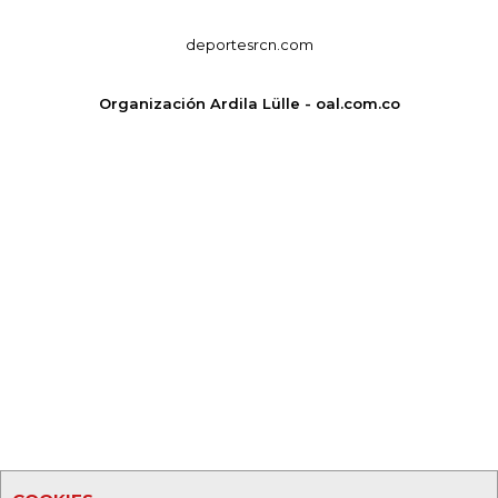
deportesrcn.com
Organización Ardila Lülle - oal.com.co