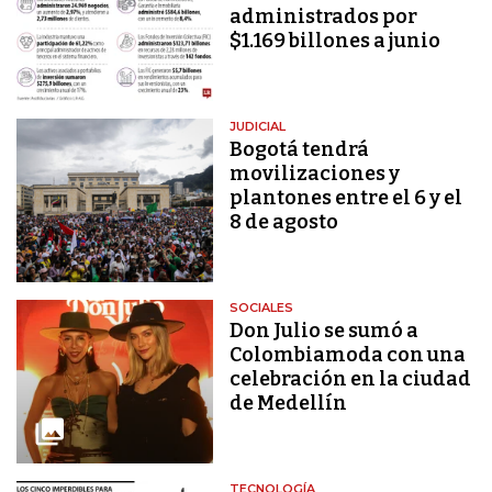
administrados por
$1.169 billones a junio
JUDICIAL
Bogotá tendrá
movilizaciones y
plantones entre el 6 y el
8 de agosto
SOCIALES
Don Julio se sumó a
Colombiamoda con una
celebración en la ciudad
de Medellín
TECNOLOGÍA