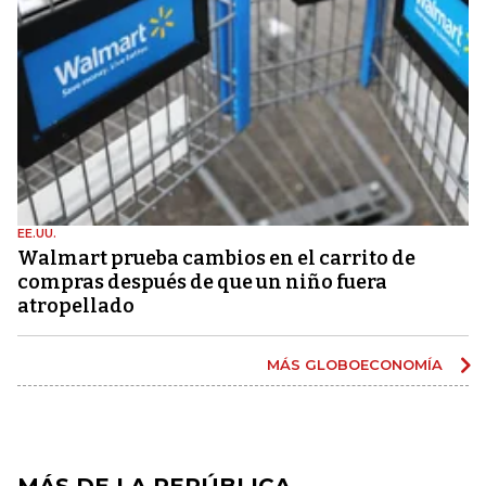
EE.UU.
Walmart prueba cambios en el carrito de
compras después de que un niño fuera
atropellado
MÁS GLOBOECONOMÍA
MÁS DE LA REPÚBLICA