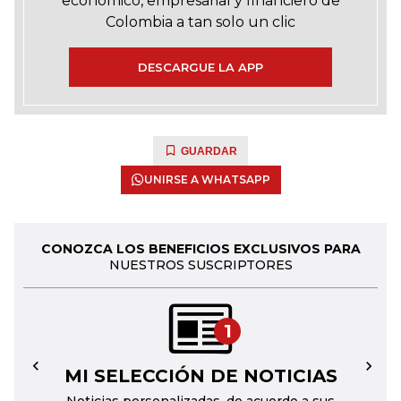
económico, empresarial y financiero de
Colombia a tan solo un clic
DESCARGUE LA APP
GUARDAR
UNIRSE A WHATSAPP
CONOZCA LOS BENEFICIOS EXCLUSIVOS PARA
NUESTROS SUSCRIPTORES
1
MI SELECCIÓN DE NOTICIAS
←
→