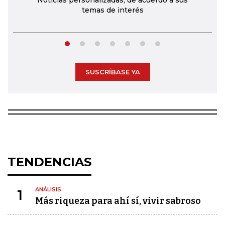
Noticias personalizadas, de acuerdo a sus
temas de interés
SUSCRÍBASE YA
TENDENCIAS
ANÁLISIS
1
Más riqueza para ahí sí, vivir sabroso