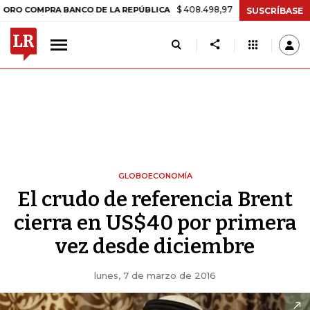
$ 408.498,97
+$ 8.753,81
+2,19%
MPRA BANCO DE LA REPÚBLICA
T
SUSCRÍBASE
GLOBOECONOMÍA
El crudo de referencia Brent
cierra en US$40 por primera
vez desde diciembre
lunes, 7 de marzo de 2016