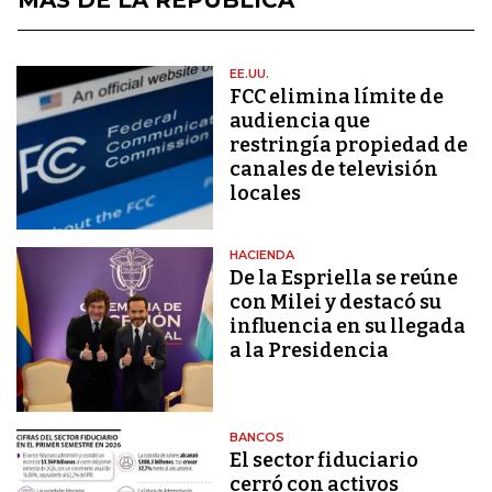
EE.UU.
FCC elimina límite de
audiencia que
restringía propiedad de
canales de televisión
locales
HACIENDA
De la Espriella se reúne
con Milei y destacó su
influencia en su llegada
a la Presidencia
BANCOS
El sector fiduciario
cerró con activos