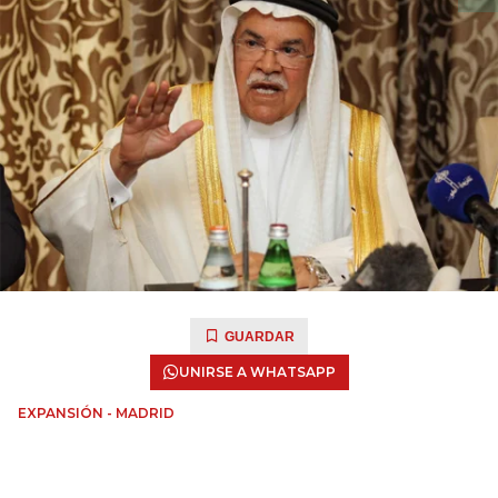
GUARDAR
UNIRSE A WHATSAPP
EXPANSIÓN - MADRID