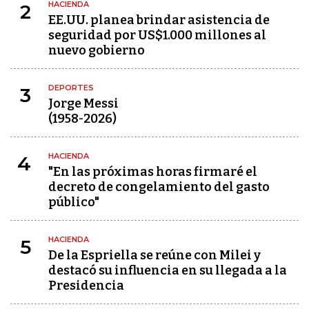
HACIENDA
2
EE.UU. planea brindar asistencia de
seguridad por US$1.000 millones al
nuevo gobierno
DEPORTES
3
Jorge Messi
(1958-2026)
HACIENDA
4
"En las próximas horas firmaré el
decreto de congelamiento del gasto
público"
HACIENDA
5
De la Espriella se reúne con Milei y
destacó su influencia en su llegada a la
Presidencia