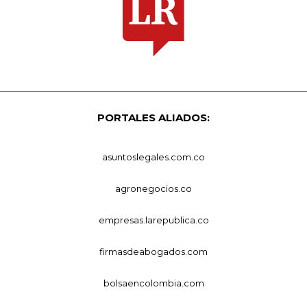
PORTALES ALIADOS:
asuntoslegales.com.co
agronegocios.co
empresas.larepublica.co
firmasdeabogados.com
bolsaencolombia.com