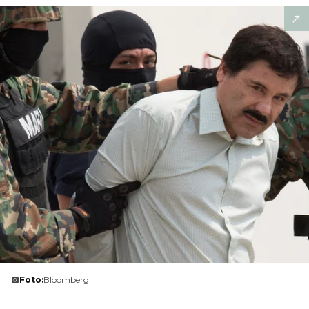
Foto:
Bloomberg