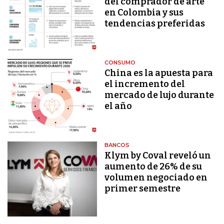
del comprador de arte
en Colombia y sus
tendencias preferidas
CONSUMO
China es la apuesta para
el incremento del
mercado de lujo durante
el año
BANCOS
Klym by Coval reveló un
aumento de 26% de su
volumen negociado en
primer semestre