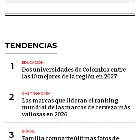
TENDENCIAS
EDUCACIÓN
1
Dos universidades de Colombia entre
las 10 mejores de la región en 2027
GASTRONOMÍA
2
Las marcas que lideran el ranking
mundial de las marcas de cerveza más
valiosas en 2026
BRASIL
3
Familia comparte últimas fotos de