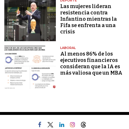
DEPORTE
Las mujeres lideran
resistencia contra
Infantino mientras la
Fifa se enfrenta a una
crisis
LABORAL
Al menos 86% de los
ejecutivos financieros
consideran que la IA es
más valiosa que un MBA