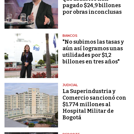
pagado $24,9 billones
por obras inconclusas
BANCOS
"No subimos las tasas y
aún así logramos unas
utilidades por $1,2
billones en tres años"
JUDICIAL
La Superindustria y
Comercio sancionó con
$1.774 millones al
Hospital Militar de
Bogotá