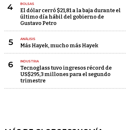
BOLSAS
4
El dólar cerró $21,81 a la baja durante el
último día hábil del gobierno de
Gustavo Petro
ANÁLISIS
5
Más Hayek, mucho más Hayek
INDUSTRIA
6
Tecnoglass tuvo ingresos récord de
US$295,3 millones para el segundo
trimestre