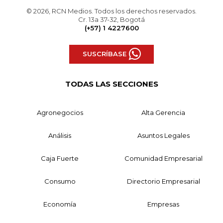
© 2026, RCN Medios. Todos los derechos reservados.
Cr. 13a 37-32, Bogotá
(+57) 1 4227600
SUSCRÍBASE
TODAS LAS SECCIONES
Agronegocios
Alta Gerencia
Análisis
Asuntos Legales
Caja Fuerte
Comunidad Empresarial
Consumo
Directorio Empresarial
Economía
Empresas