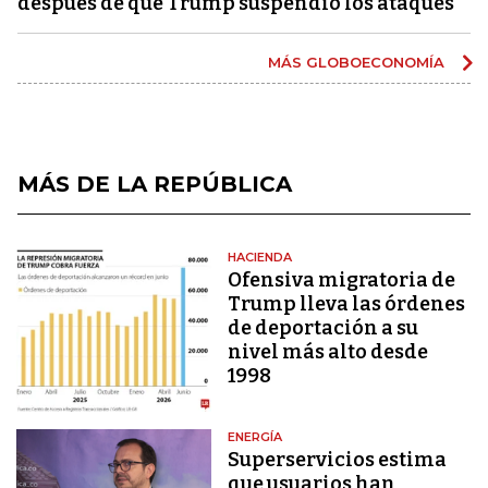
después de que Trump suspendió los ataques
MÁS GLOBOECONOMÍA
MÁS DE LA REPÚBLICA
HACIENDA
Ofensiva migratoria de
Trump lleva las órdenes
de deportación a su
nivel más alto desde
1998
ENERGÍA
Superservicios estima
que usuarios han