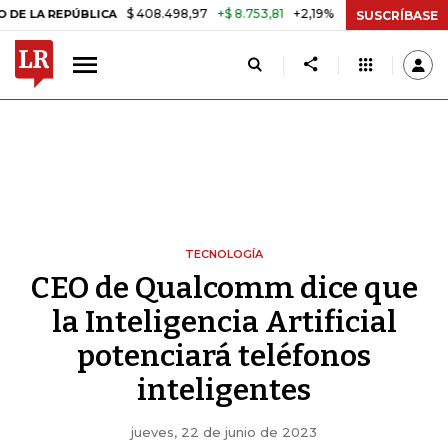
$ 408.498,97
+$ 8.753,81
+2,19%
PÚBLICA
TASA DE USURA CRÉDI
SUSCRÍBASE
TECNOLOGÍA
CEO de Qualcomm dice que
la Inteligencia Artificial
potenciará teléfonos
inteligentes
jueves, 22 de junio de 2023