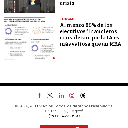
crisis
LABORAL
Al menos 86% de los
ejecutivos financieros
consideran que la IA es
más valiosa que un MBA
© 2026, RCN Medios. Todos los derechos reservados.
Cr. 13a 37-32, Bogotá
(+57) 1 4227600