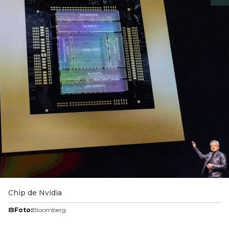
Chip de Nvidia
Foto:
Bloomberg