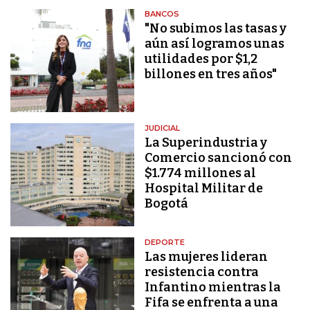
BANCOS
"No subimos las tasas y
aún así logramos unas
utilidades por $1,2
billones en tres años"
JUDICIAL
La Superindustria y
Comercio sancionó con
$1.774 millones al
Hospital Militar de
Bogotá
DEPORTE
Las mujeres lideran
resistencia contra
Infantino mientras la
Fifa se enfrenta a una