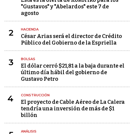
Esta es la oferta de Kokoriko para los
"Gustavos" y "Abelardos" este 7 de
agosto
HACIENDA
2
César Arias será el director de Crédito
Público del Gobierno de la Espriella
BOLSAS
3
El dólar cerró $21,81 a la baja durante el
último día hábil del gobierno de
Gustavo Petro
CONSTRUCCIÓN
4
El proyecto de Cable Aéreo de La Calera
tendría una inversión de más de $1
billón
ANÁLISIS