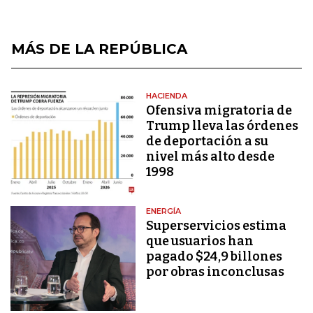
MÁS DE LA REPÚBLICA
HACIENDA
Ofensiva migratoria de
Trump lleva las órdenes
de deportación a su
nivel más alto desde
1998
ENERGÍA
Superservicios estima
que usuarios han
pagado $24,9 billones
por obras inconclusas