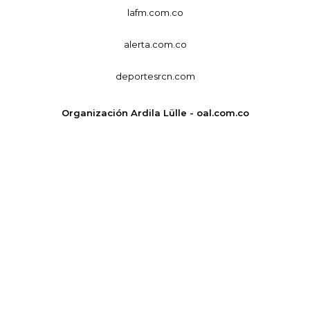
lafm.com.co
alerta.com.co
deportesrcn.com
Organización Ardila Lülle - oal.com.co