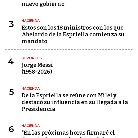
nuevo gobierno
HACIENDA
3
Estos son los 18 ministros con los que
Abelardo de la Espriella comienza su
mandato
DEPORTES
4
Jorge Messi
(1958-2026)
HACIENDA
5
De la Espriella se reúne con Milei y
destacó su influencia en su llegada a la
Presidencia
HACIENDA
6
"En las próximas horas firmaré el