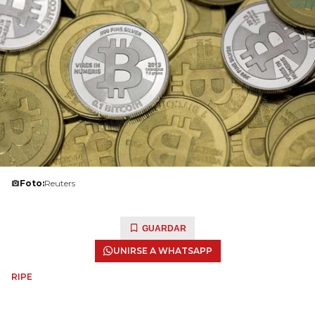
Foto:
Reuters
GUARDAR
UNIRSE A WHATSAPP
RIPE