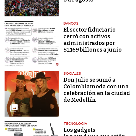
BANCOS
El sector fiduciario
cerró con activos
administrados por
$1.169 billones a junio
SOCIALES
Don Julio se sumó a
Colombiamoda con una
celebración en la ciudad
de Medellín
TECNOLOGÍA
Los gadgets