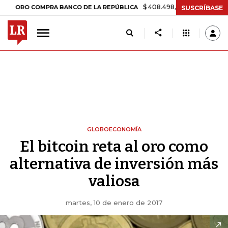
$ 408.498,97
+$ 8.753,81
+2,19%
 COMPRA BANCO DE LA REPÚBLICA
SUSCRÍBASE
GLOBOECONOMÍA
El bitcoin reta al oro como
alternativa de inversión más
valiosa
martes, 10 de enero de 2017