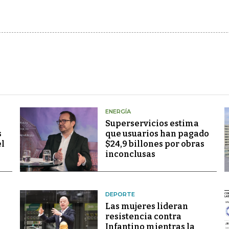
ENERGÍA
Superservicios estima
s
que usuarios han pagado
el
$24,9 billones por obras
inconclusas
DEPORTE
Las mujeres lideran
resistencia contra
Infantino mientras la