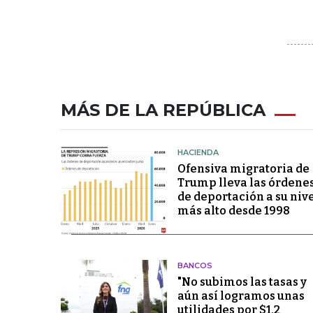
MÁS DE LA REPÚBLICA
HACIENDA
Ofensiva migratoria de
Trump lleva las órdene
de deportación a su niv
más alto desde 1998
BANCOS
"No subimos las tasas y
aún así logramos unas
utilidades por $1,2