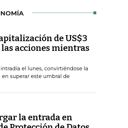
ONOMÍA
pitalización de US$3
 las acciones mientras
radía el lunes, convirtiéndose la
a en superar este umbral de
rgar la entrada en
 de Protección de Datos