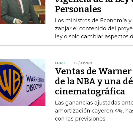
Personales
Los ministros de Economía y 
zanjar el contenido del proyec
ley o solo cambiar aspectos 
EE.UU.
06/08/2026
Ventas de Warner B
de la NBA y una dé
cinematográfica
Las ganancias ajustadas ante
amortización cayeron 4%, has
con las previsiones