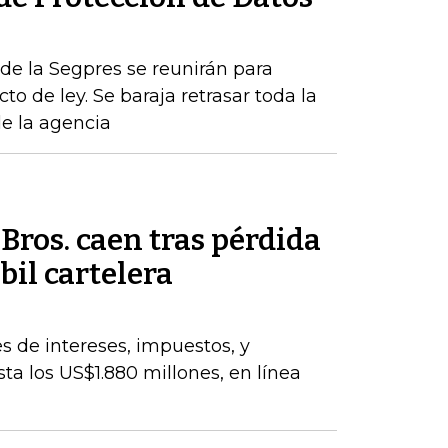
de la Segpres se reunirán para
to de ley. Se baraja retrasar toda la
de la agencia
ros. caen tras pérdida
bil cartelera
s de intereses, impuestos, y
ta los US$1.880 millones, en línea