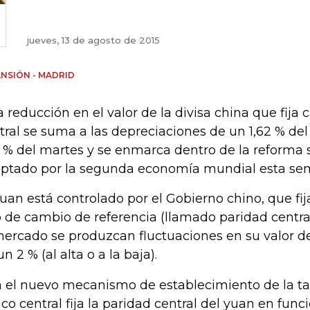
jueves, 13 de agosto de 2015
NSIÓN - MADRID
a reducción en el valor de la divisa china que fija 
tral se suma a las depreciaciones de un 1,62 % del
6 % del martes y se enmarca dentro de la reforma
ptado por la segunda economía mundial esta se
yuan está controlado por el Gobierno chino, que fi
o de cambio de referencia (llamado paridad centra
mercado se produzcan fluctuaciones en su valor 
n 2 % (al alta o a la baja).
 el nuevo mecanismo de establecimiento de la ta
co central fija la paridad central del yuan en func