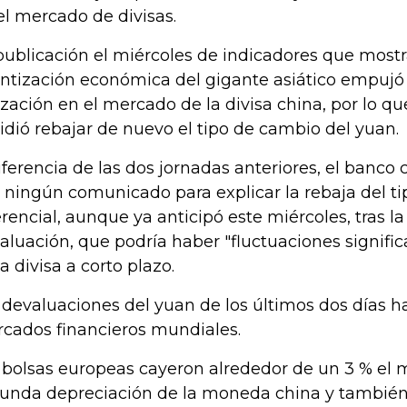
el mercado de divisas.
publicación el miércoles de indicadores que most
entización económica del gigante asiático empujó a
ización en el mercado de la divisa china, por lo qu
idió rebajar de nuevo el tipo de cambio del yuan.
iferencia de las dos jornadas anteriores, el banco 
 ningún comunicado para explicar la rebaja del t
erencial, aunque ya anticipó este miércoles, tras 
aluación, que podría haber "fluctuaciones significa
la divisa a corto plazo.
 devaluaciones del yuan de los últimos dos días h
cados financieros mundiales.
 bolsas europeas cayeron alrededor de un 3 % el mi
unda depreciación de la moneda china y tambié