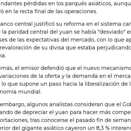
ndantes pérdidas en los parqués asiáticos, aunqu
vó en la recta final de las operaciones.
banco central justificó su reforma en el sistema c
 la paridad central del yuan se había "desviado" e
es de las expectativas del mercado, con lo que a
revaloración de su divisa que estaba perjudicand
na.
más, el emisor defendió que el nuevo mecanism
 variaciones de la oferta y la demanda en el merca
 lo que supone un paso hacia la liberalización de
nomía mundial.
 embargo, algunos analistas consideran que el Go
tando de depreciar el yuan para hacer más compet
ortaciones, tras conocerse el pasado fin de seman
erior del gigante asiático cayeron un 8,3 % interanu