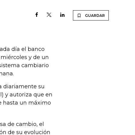
GUARDAR
cada día el banco
 miércoles y de un
 sistema cambiario
mana.
ja diariamente su
l) y autoriza que en
de hasta un máximo
sa de cambio, el
ión de su evolución