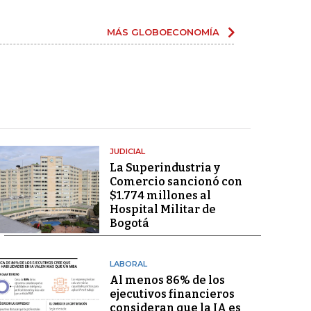
MÁS GLOBOECONOMÍA
JUDICIAL
La Superindustria y
Comercio sancionó con
$1.774 millones al
Hospital Militar de
Bogotá
LABORAL
Al menos 86% de los
ejecutivos financieros
consideran que la IA es