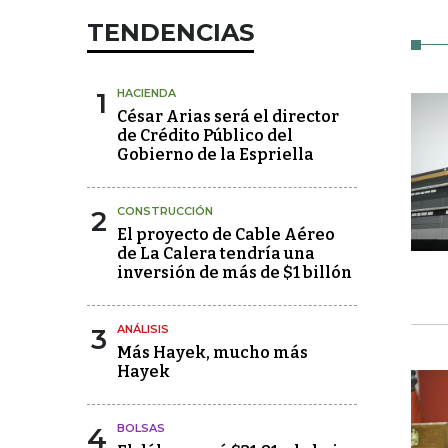
TENDENCIAS
1
HACIENDA
César Arias será el director
de Crédito Público del
Gobierno de la Espriella
2
CONSTRUCCIÓN
El proyecto de Cable Aéreo
de La Calera tendría una
inversión de más de $1 billón
3
ANÁLISIS
Más Hayek, mucho más
Hayek
4
BOLSAS