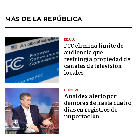
MÁS DE LA REPÚBLICA
EE.UU.
FCC elimina límite de
audiencia que
restringía propiedad de
canales de televisión
locales
COMERCIO
Analdex alertó por
demoras de hasta cuatro
días en registros de
importación