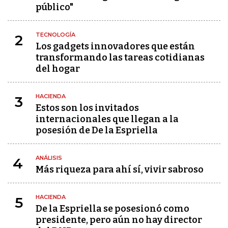
público"
TECNOLOGÍA
2
Los gadgets innovadores que están
transformando las tareas cotidianas
del hogar
HACIENDA
3
Estos son los invitados
internacionales que llegan a la
posesión de De la Espriella
ANÁLISIS
4
Más riqueza para ahí sí, vivir sabroso
HACIENDA
5
De la Espriella se posesionó como
presidente, pero aún no hay director