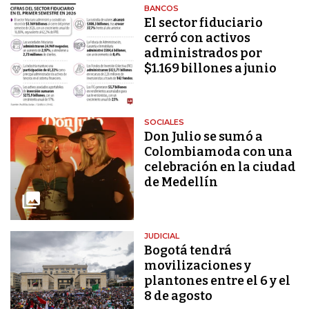
BANCOS
El sector fiduciario
cerró con activos
administrados por
$1.169 billones a junio
SOCIALES
Don Julio se sumó a
Colombiamoda con una
celebración en la ciudad
de Medellín
JUDICIAL
Bogotá tendrá
movilizaciones y
plantones entre el 6 y el
8 de agosto