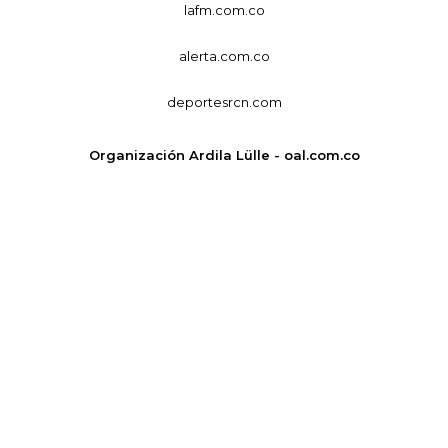
lafm.com.co
alerta.com.co
deportesrcn.com
Organización Ardila Lülle - oal.com.co