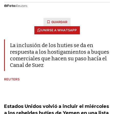
Foto:
Reuters
GUARDAR
UNIRSE A WHATSAPP
La inclusión de los huties se da en
respuesta a los hostigamientos a buques
comerciales que hacen su paso hacía el
Canal de Suez
REUTERS
Estados Unidos volvió a incluir el miércoles
a los rebeldes hutíes de Yemen en una lista