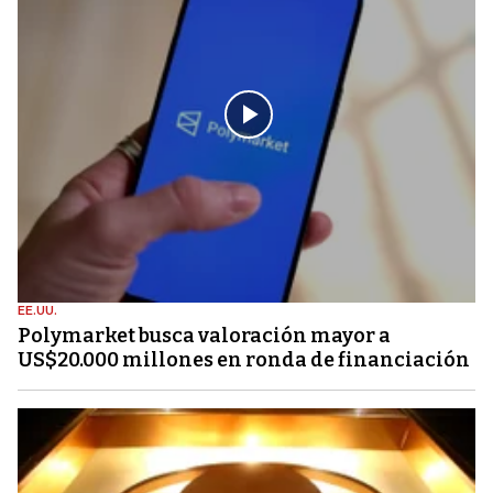
EE.UU.
Polymarket busca valoración mayor a
US$20.000 millones en ronda de financiación