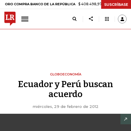
$ 408.498,97
+$ 8.753,81
+2,19%
 COMPRA BANCO DE LA REPÚBLICA
SUSCRÍBASE
GLOBOECONOMÍA
Ecuador y Perú buscan
acuerdo
miércoles, 29 de febrero de 2012