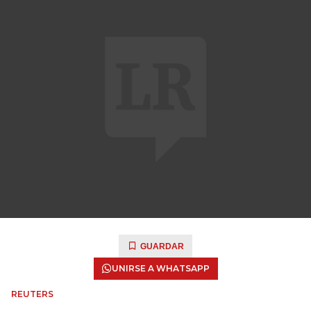
GUARDAR
UNIRSE A WHATSAPP
REUTERS