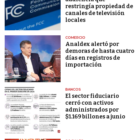
restringía propiedad de
canales de televisión
locales
COMERCIO
Analdex alertó por
demoras de hasta cuatro
días en registros de
importación
BANCOS
El sector fiduciario
cerró con activos
administrados por
$1.169 billones a junio