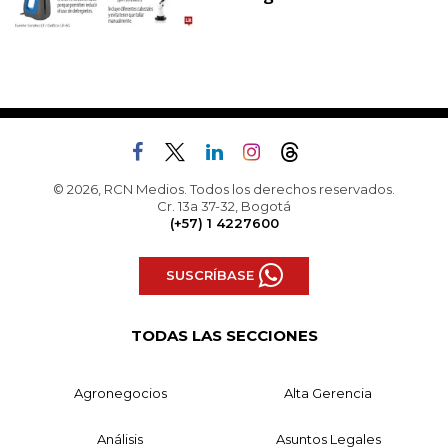
© 2026, RCN Medios. Todos los derechos reservados.
Cr. 13a 37-32, Bogotá
(+57) 1 4227600
SUSCRÍBASE
TODAS LAS SECCIONES
Agronegocios
Alta Gerencia
Análisis
Asuntos Legales