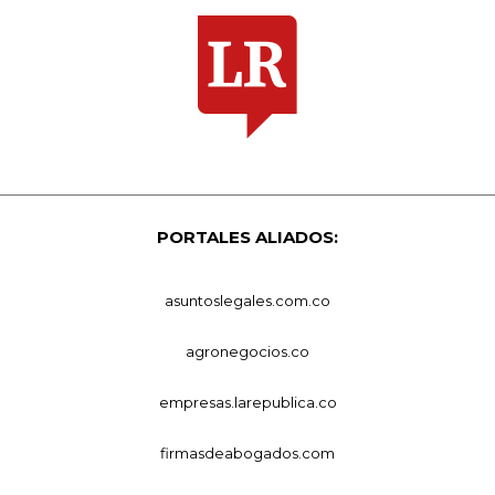
PORTALES ALIADOS:
asuntoslegales.com.co
agronegocios.co
empresas.larepublica.co
firmasdeabogados.com