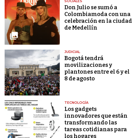
SOCIALES
Don Julio se sumó a
Colombiamoda con una
celebración en la ciudad
de Medellín
JUDICIAL
Bogotá tendrá
movilizaciones y
plantones entre el 6 y el
8 de agosto
TECNOLOGÍA
Los gadgets
innovadores que están
transformando las
tareas cotidianas para
los hogares