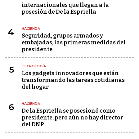
internacionales que llegan a la
posesión de De la Espriella
HACIENDA
4
Seguridad, grupos armados y
embajadas, las primeras medidas del
presidente
TECNOLOGÍA
5
Los gadgets innovadores que están
transformando las tareas cotidianas
del hogar
HACIENDA
6
De la Espriella se posesionó como
presidente, pero aún no hay director
del DNP