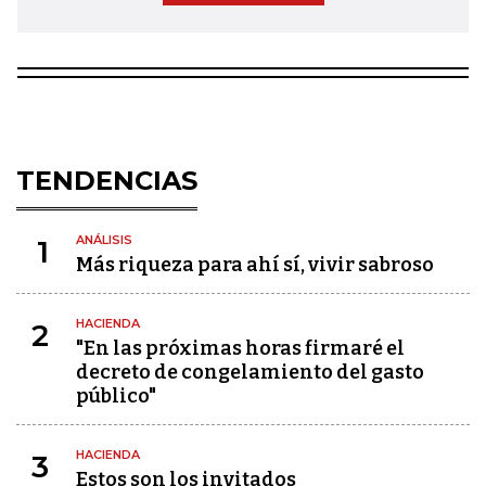
TENDENCIAS
ANÁLISIS
1
Más riqueza para ahí sí, vivir sabroso
HACIENDA
2
"En las próximas horas firmaré el
decreto de congelamiento del gasto
público"
HACIENDA
3
Estos son los invitados