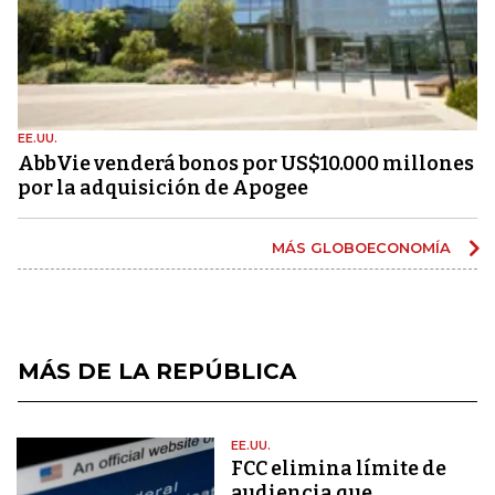
EE.UU.
AbbVie venderá bonos por US$10.000 millones
por la adquisición de Apogee
MÁS GLOBOECONOMÍA
MÁS DE LA REPÚBLICA
EE.UU.
FCC elimina límite de
audiencia que