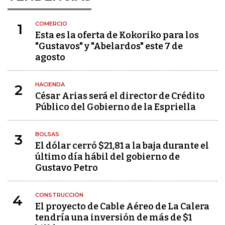
COMERCIO
1
Esta es la oferta de Kokoriko para los
"Gustavos" y "Abelardos" este 7 de
agosto
HACIENDA
2
César Arias será el director de Crédito
Público del Gobierno de la Espriella
BOLSAS
3
El dólar cerró $21,81 a la baja durante el
último día hábil del gobierno de
Gustavo Petro
CONSTRUCCIÓN
4
El proyecto de Cable Aéreo de La Calera
tendría una inversión de más de $1