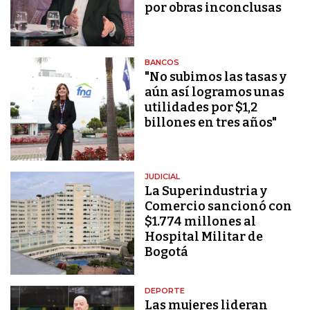
por obras inconclusas
BANCOS
"No subimos las tasas y
aún así logramos unas
utilidades por $1,2
billones en tres años"
JUDICIAL
La Superindustria y
Comercio sancionó con
$1.774 millones al
Hospital Militar de
Bogotá
DEPORTE
Las mujeres lideran