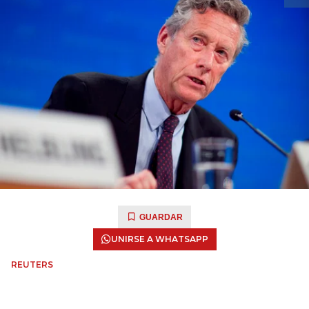
GUARDAR
UNIRSE A WHATSAPP
REUTERS