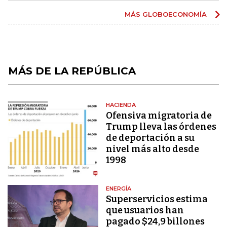
MÁS GLOBOECONOMÍA
MÁS DE LA REPÚBLICA
HACIENDA
Ofensiva migratoria de
Trump lleva las órdenes
de deportación a su
nivel más alto desde
1998
ENERGÍA
Superservicios estima
que usuarios han
pagado $24,9 billones