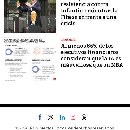
resistencia contra
Infantino mientras la
Fifa se enfrenta a una
crisis
LABORAL
Al menos 86% de los
ejecutivos financieros
consideran que la IA es
más valiosa que un MBA
© 2026, RCN Medios. Todos los derechos reservados.