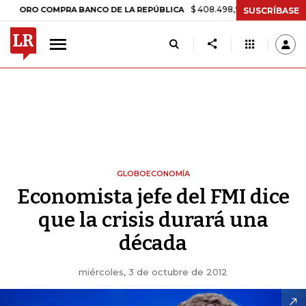
$ 408.498,97
+$ 8.753,81
+2,19%
 COMPRA BANCO DE LA REPÚBLICA
SUSCRÍBASE
GLOBOECONOMÍA
Economista jefe del FMI dice
que la crisis durará una
década
miércoles, 3 de octubre de 2012