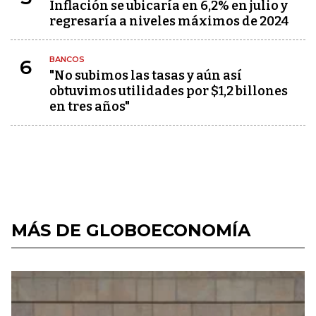
Inflación se ubicaría en 6,2% en julio y
regresaría a niveles máximos de 2024
BANCOS
6
"No subimos las tasas y aún así
obtuvimos utilidades por $1,2 billones
en tres años"
MÁS DE GLOBOECONOMÍA