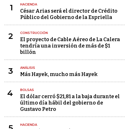
HACIENDA
1
César Arias será el director de Crédito
Público del Gobierno de la Espriella
CONSTRUCCIÓN
2
El proyecto de Cable Aéreo de La Calera
tendría una inversión de más de $1
billón
ANÁLISIS
3
Más Hayek, mucho más Hayek
BOLSAS
4
El dólar cerró $21,81 a la baja durante el
último día hábil del gobierno de
Gustavo Petro
HACIENDA
5