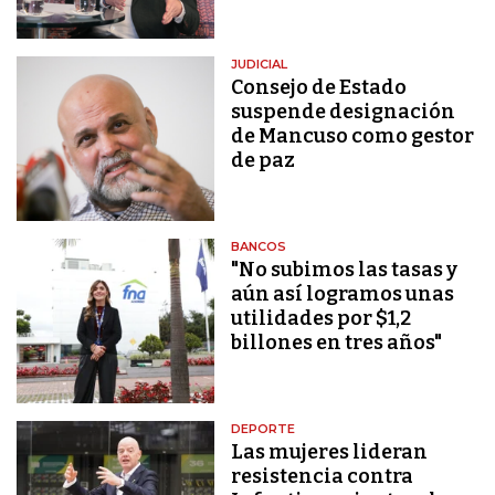
JUDICIAL
Consejo de Estado
suspende designación
de Mancuso como gestor
de paz
BANCOS
"No subimos las tasas y
aún así logramos unas
utilidades por $1,2
billones en tres años"
DEPORTE
Las mujeres lideran
resistencia contra