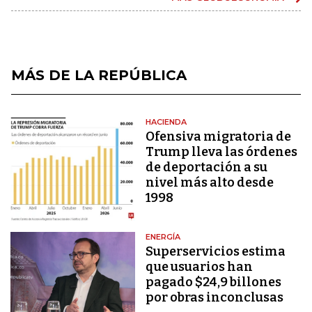
MÁS DE LA REPÚBLICA
HACIENDA
Ofensiva migratoria de
Trump lleva las órdenes
de deportación a su
nivel más alto desde
1998
ENERGÍA
Superservicios estima
que usuarios han
pagado $24,9 billones
por obras inconclusas