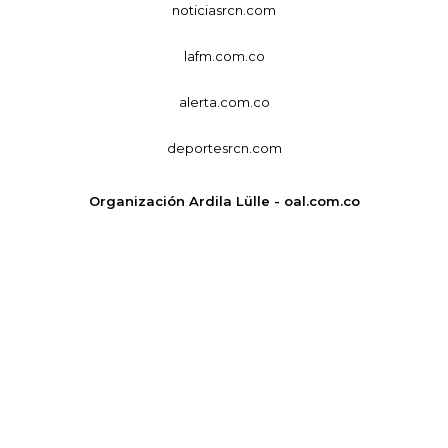
noticiasrcn.com
lafm.com.co
alerta.com.co
deportesrcn.com
Organización Ardila Lülle - oal.com.co