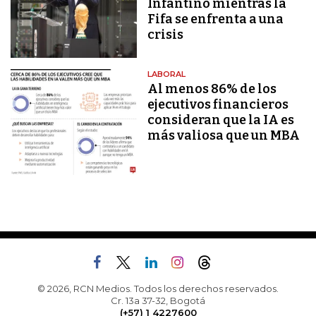
Infantino mientras la
Fifa se enfrenta a una
crisis
LABORAL
Al menos 86% de los
ejecutivos financieros
consideran que la IA es
más valiosa que un MBA
© 2026, RCN Medios. Todos los derechos reservados.
Cr. 13a 37-32, Bogotá
(+57) 1 4227600