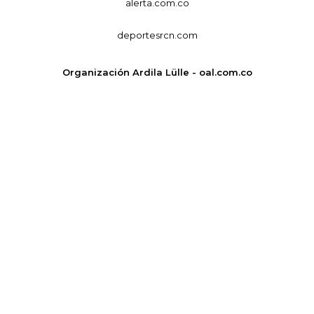
alerta.com.co
deportesrcn.com
Organización Ardila Lülle - oal.com.co