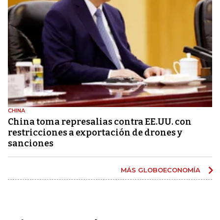
CHINA
China toma represalias contra EE.UU. con
restricciones a exportación de drones y
sanciones
MÁS GLOBOECONOMÍA