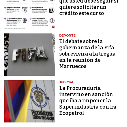
que usted debe seguir si
quiere solicitar un
crédito este curso
DEPORTE
El debate sobre la
gobernanza de la Fifa
sobrevivirá a la tregua
en la reunión de
Marruecos
JUDICIAL
La Procuraduría
intervino en sanción
que iba a imponer la
Superindustria contra
Ecopetrol