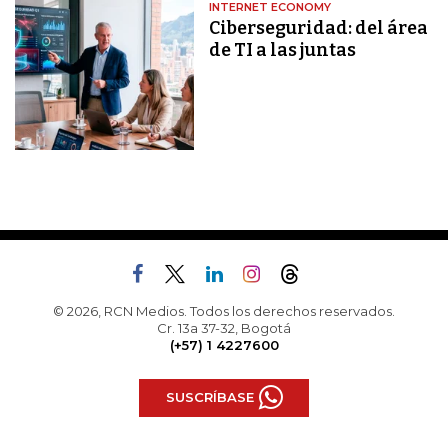
INTERNET ECONOMY
Ciberseguridad: del área
de TI a las juntas
© 2026, RCN Medios. Todos los derechos reservados.
Cr. 13a 37-32, Bogotá
(+57) 1 4227600
SUSCRÍBASE