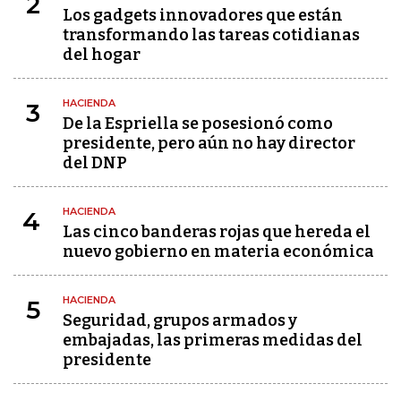
2
Los gadgets innovadores que están
transformando las tareas cotidianas
del hogar
HACIENDA
3
De la Espriella se posesionó como
presidente, pero aún no hay director
del DNP
HACIENDA
4
Las cinco banderas rojas que hereda el
nuevo gobierno en materia económica
HACIENDA
5
Seguridad, grupos armados y
embajadas, las primeras medidas del
presidente