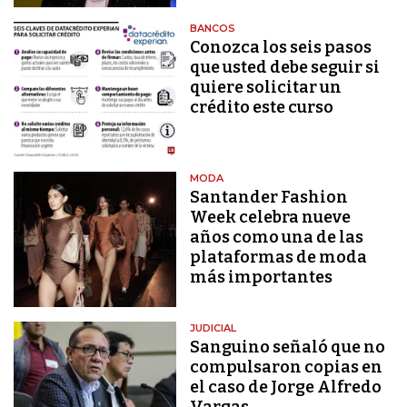
BANCOS
Conozca los seis pasos
que usted debe seguir si
quiere solicitar un
crédito este curso
MODA
Santander Fashion
Week celebra nueve
años como una de las
plataformas de moda
más importantes
JUDICIAL
Sanguino señaló que no
compulsaron copias en
el caso de Jorge Alfredo