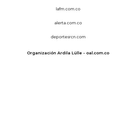
lafm.com.co
alerta.com.co
deportesrcn.com
Organización Ardila Lülle - oal.com.co