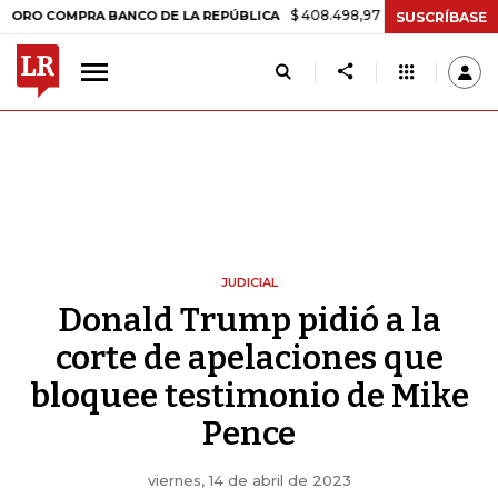
$ 408.498,97
+$ 8.753,81
+2,19%
MPRA BANCO DE LA REPÚBLICA
SUSCRÍBASE
JUDICIAL
Donald Trump pidió a la
corte de apelaciones que
bloquee testimonio de Mike
Pence
viernes, 14 de abril de 2023