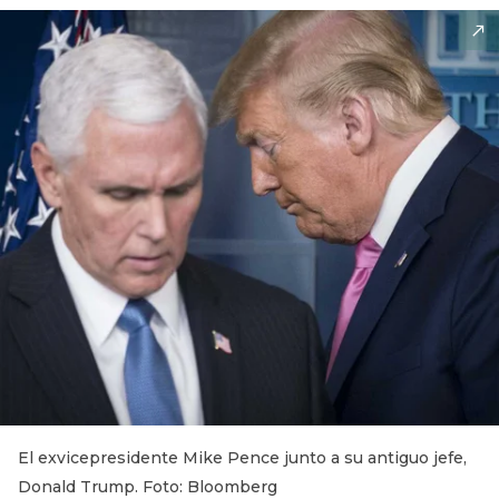
El exvicepresidente Mike Pence junto a su antiguo jefe,
Donald Trump. Foto: Bloomberg