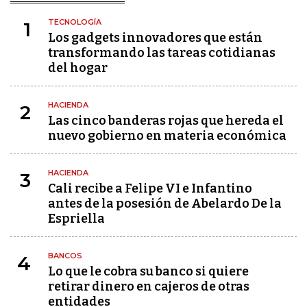
TECNOLOGÍA
1
Los gadgets innovadores que están
transformando las tareas cotidianas
del hogar
HACIENDA
2
Las cinco banderas rojas que hereda el
nuevo gobierno en materia económica
HACIENDA
3
Cali recibe a Felipe VI e Infantino
antes de la posesión de Abelardo De la
Espriella
BANCOS
4
Lo que le cobra su banco si quiere
retirar dinero en cajeros de otras
entidades