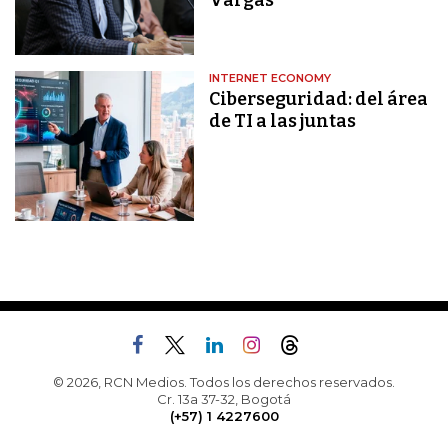
Vargas
INTERNET ECONOMY
Ciberseguridad: del área
de TI a las juntas
© 2026, RCN Medios. Todos los derechos reservados.
Cr. 13a 37-32, Bogotá
(+57) 1 4227600