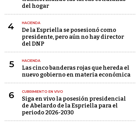
del hogar
HACIENDA
4
De la Espriella se posesionó como
presidente, pero aún no hay director
del DNP
HACIENDA
5
Las cinco banderas rojas que hereda el
nuevo gobierno en materia económica
CUBRIMIENTO EN VIVO
6
Siga en vivo la posesión presidencial
de Abelardo de la Espriella para el
periodo 2026-2030