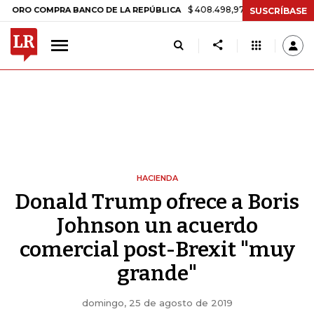
$ 408.498,97
+$ 8.753,81
+2,19%
OMPRA BANCO DE LA REPÚBLICA
SUSCRÍBASE
HACIENDA
Donald Trump ofrece a Boris
Johnson un acuerdo
comercial post-Brexit "muy
grande"
domingo, 25 de agosto de 2019