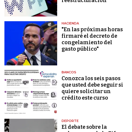
reestructuración
HACIENDA
"En las próximas horas
firmaré el decreto de
congelamiento del
gasto público"
BANCOS
Conozca los seis pasos
que usted debe seguir si
quiere solicitar un
crédito este curso
DEPORTE
El debate sobre la