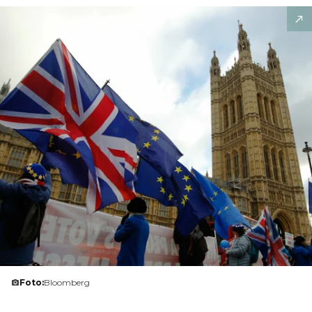
Foto:
Bloomberg