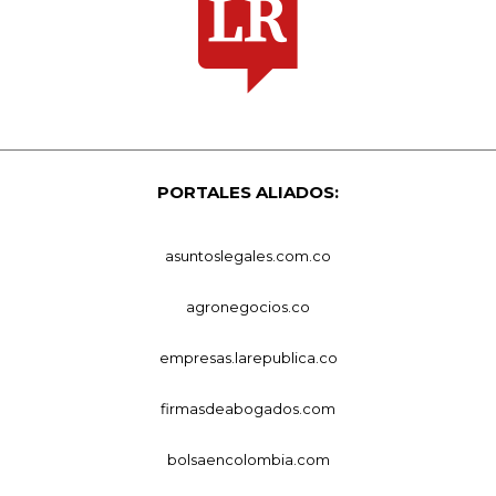
PORTALES ALIADOS:
asuntoslegales.com.co
agronegocios.co
empresas.larepublica.co
firmasdeabogados.com
bolsaencolombia.com