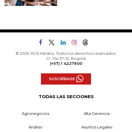
© 2026, RCN Medios. Todos los derechos reservados.
Cr. 13a 37-32, Bogotá
(+57) 1 4227600
SUSCRÍBASE
TODAS LAS SECCIONES
Agronegocios
Alta Gerencia
Análisis
Asuntos Legales