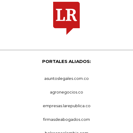
PORTALES ALIADOS:
asuntoslegales.com.co
agronegocios.co
empresas.larepublica.co
firmasdeabogados.com
bolsaencolombia.com