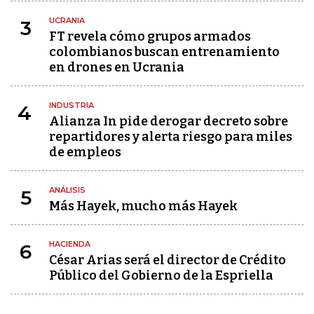
UCRANIA
3
FT revela cómo grupos armados
colombianos buscan entrenamiento
en drones en Ucrania
INDUSTRIA
4
Alianza In pide derogar decreto sobre
repartidores y alerta riesgo para miles
de empleos
ANÁLISIS
5
Más Hayek, mucho más Hayek
HACIENDA
6
César Arias será el director de Crédito
Público del Gobierno de la Espriella