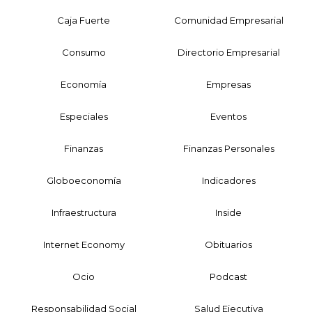
Caja Fuerte
Comunidad Empresarial
Consumo
Directorio Empresarial
Economía
Empresas
Especiales
Eventos
Finanzas
Finanzas Personales
Globoeconomía
Indicadores
Infraestructura
Inside
Internet Economy
Obituarios
Ocio
Podcast
Responsabilidad Social
Salud Ejecutiva